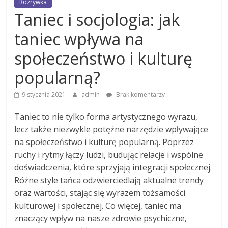
Rozrywka
Taniec i socjologia: jak
taniec wpływa na
społeczeństwo i kulturę
popularną?
9 stycznia 2021
admin
Brak komentarzy
Taniec to nie tylko forma artystycznego wyrazu,
lecz także niezwykle potężne narzędzie wpływające
na społeczeństwo i kulturę popularną. Poprzez
ruchy i rytmy łączy ludzi, budując relacje i wspólne
doświadczenia, które sprzyjają integracji społecznej.
Różne style tańca odzwierciedlają aktualne trendy
oraz wartości, stając się wyrazem tożsamości
kulturowej i społecznej. Co więcej, taniec ma
znaczący wpływ na nasze zdrowie psychiczne,