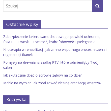
Ostatnie wpisy
Zabezpieczenie lakieru samochodowego: powłoki ochronne,
folia PPF i woski – trwałość, hydrofobowość i pielęgnacja
Krioterapia w rehabilitacji: jak zimno wspomaga proces leczenia i
regeneracji tkanek
Pomysły na drewnianą szafkę RTV, które odmieniłyby Twój
salon
Jak skutecznie dbać o zdrowie zębów na co dzień
Meble na wymiar: jak zrealizować idealną aranżację wnętrza?
Rozrywka