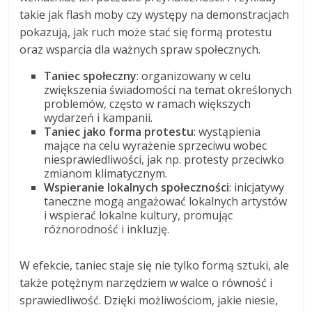
takie jak flash moby czy występy na demonstracjach
pokazują, jak ruch może stać się formą protestu
oraz wsparcia dla ważnych spraw społecznych.
Taniec społeczny
: organizowany w celu
zwiększenia świadomości na temat określonych
problemów, często w ramach większych
wydarzeń i kampanii.
Taniec jako forma protestu
: wystąpienia
mające na celu wyrażenie sprzeciwu wobec
niesprawiedliwości, jak np. protesty przeciwko
zmianom klimatycznym.
Wspieranie lokalnych społeczności
: inicjatywy
taneczne mogą angażować lokalnych artystów
i wspierać lokalne kultury, promując
różnorodność i inkluzję.
W efekcie, taniec staje się nie tylko formą sztuki, ale
także potężnym narzędziem w walce o równość i
sprawiedliwość. Dzięki możliwościom, jakie niesie,