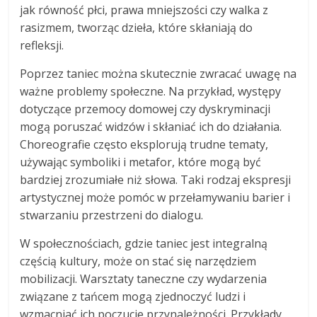
jak równość płci, prawa mniejszości czy walka z
rasizmem, tworząc dzieła, które skłaniają do
refleksji.
Poprzez taniec można skutecznie zwracać uwagę na
ważne problemy społeczne. Na przykład, występy
dotyczące przemocy domowej czy dyskryminacji
mogą poruszać widzów i skłaniać ich do działania.
Choreografie często eksplorują trudne tematy,
używając symboliki i metafor, które mogą być
bardziej zrozumiałe niż słowa. Taki rodzaj ekspresji
artystycznej może pomóc w przełamywaniu barier i
stwarzaniu przestrzeni do dialogu.
W społecznościach, gdzie taniec jest integralną
częścią kultury, może on stać się narzędziem
mobilizacji. Warsztaty taneczne czy wydarzenia
związane z tańcem mogą zjednoczyć ludzi i
wzmacniać ich poczucie przynależności. Przykłady