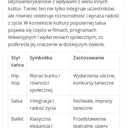
latynoamerykańskie z wpływami z wielu innych
kultur. Taniec ten nie tylko integruje uczestników,
ale również celebruje różnorodność i wyraża radość
z życia. W kontekście kultury popularnej salsa
pojawia się często w filmach, programach
telewizyjnych i wydarzeniach społecznych, co
podkreśla jej znaczenie w dzisiejszym świecie.
Styl
Symbolika
Zastosowanie
tańca
Hip-
Wyraz buntu i
Wydarzenia uliczne,
hop
równości
konkursy taneczne
społecznej
Salsa
Integracja i
Festiwale, imprezy
radość życia
taneczne
Ballet
Klasyczna
Przedstawienia
elegancja i
teatralne, opery