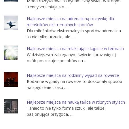
Moda rozrywkowa to dynamiczny świat, w którym
trendy zmieniają się …
Najlepsze miejsca na adrenalinną rozrywkę dla
miłośników ekstremalnych sportów
Dla miłośników ekstremalnych sportów adrenalina
to nie tylko uczucie, ale …
Najlepsze miejsca na relaksujące kąpiele w termach
W dzisiejszym zabieganym świecie coraz więcej
osób poszukuje sposobów na …
Najlepsze miejsca na rodzinny wypad na rowerze
Rodzinne wypady na rowerze to doskonały sposób
na spędzenie czasu …
Najlepsze miejsca na naukę tańca w różnych stylach
Taniec to nie tylko forma sztuki, ale także
pasjonująca przygoda, …