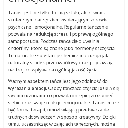
Taniec jest nie tylko formą sztuki, ale również
skutecznym narzędziem wspierającym zdrowie
psychiczne i emocjonalne. Regularne tańczenie
pozwala na
redukcję stresu
i poprawę ogólnego
samopoczucia. Podczas tańca ciało uwalnia
endorfiny, które są znane jako hormony szczęścia.
Te naturalne substancje chemiczne działają jak
naturalny środek przeciwbólowy oraz poprawiają
nastrój, co wpływa na
ogólną jakość życia
.
Ważnym aspektem tańca jest jego zdolność do
wyrażania emocji
. Osoby tańczące częściej dzielą się
swoimi uczuciami, co pozwala im lepiej zrozumieć
siebie oraz swoje reakcje emocjonalne. Taniec może
być formą terapii, umożliwiającą przetwarzanie
trudnych doświadczeń w sposób kreatywny. Dzięki
temu, uczestnicząc w zajęciach tanecznych, można