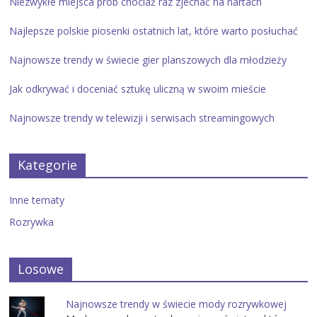
Niezwykłe miejsca prób chociaż raz zjechać na nartach
Najlepsze polskie piosenki ostatnich lat, które warto posłuchać
Najnowsze trendy w świecie gier planszowych dla młodzieży
Jak odkrywać i doceniać sztukę uliczną w swoim mieście
Najnowsze trendy w telewizji i serwisach streamingowych
Kategorie
Inne tematy
Rozrywka
Losowe
Najnowsze trendy w świecie mody rozrywkowej