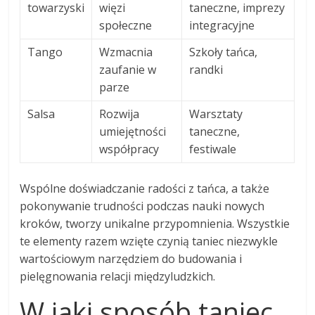
towarzyski
więzi
taneczne, imprezy
społeczne
integracyjne
Tango
Wzmacnia
Szkoły tańca,
zaufanie w
randki
parze
Salsa
Rozwija
Warsztaty
umiejętności
taneczne,
współpracy
festiwale
Wspólne doświadczanie radości z tańca, a także
pokonywanie trudności podczas nauki nowych
kroków, tworzy unikalne przypomnienia. Wszystkie
te elementy razem wzięte czynią taniec niezwykle
wartościowym narzędziem do budowania i
pielęgnowania relacji międzyludzkich.
W jaki sposób taniec