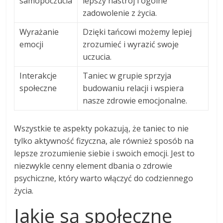
samopoczucia
lepszy nastrój i ogólne
zadowolenie z życia.
Wyrażanie
Dzięki tańcowi możemy lepiej
emocji
zrozumieć i wyrazić swoje
uczucia.
Interakcje
Taniec w grupie sprzyja
społeczne
budowaniu relacji i wspiera
nasze zdrowie emocjonalne.
Wszystkie te aspekty pokazują, że taniec to nie
tylko aktywność fizyczna, ale również sposób na
lepsze zrozumienie siebie i swoich emocji. Jest to
niezwykle cenny element dbania o zdrowie
psychiczne, który warto włączyć do codziennego
życia.
Jakie są społeczne