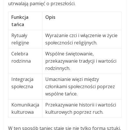
utrwalają pamięć o przeszłości.
Funkcja
Opis
tańca
Rytuały
Wyrażanie czci i włączenie w życie
religijne
społeczności religijnych.
Celebra
Wspólne świętowanie,
rodzinna
przekazywanie tradycji i wartości
rodzinnych.
Integracja
Umacnianie więzi między
społeczna
członkami społeczności poprzez
wspólne tańce.
Komunikacja
Przekazywanie historii i wartości
kulturowa
kulturowych poprzez ruch.
W ten sposób taniec staje się nie tylko formą sztuki,