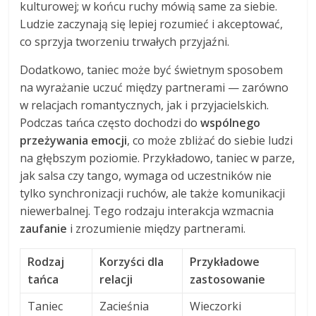
kulturowej; w końcu ruchy mówią same za siebie.
Ludzie zaczynają się lepiej rozumieć i akceptować,
co sprzyja tworzeniu trwałych przyjaźni.
Dodatkowo, taniec może być świetnym sposobem
na wyrażanie uczuć między partnerami — zarówno
w relacjach romantycznych, jak i przyjacielskich.
Podczas tańca często dochodzi do
wspólnego
przeżywania emocji
, co może zbliżać do siebie ludzi
na głębszym poziomie. Przykładowo, taniec w parze,
jak salsa czy tango, wymaga od uczestników nie
tylko synchronizacji ruchów, ale także komunikacji
niewerbalnej. Tego rodzaju interakcja wzmacnia
zaufanie
i zrozumienie między partnerami.
Rodzaj
Korzyści dla
Przykładowe
tańca
relacji
zastosowanie
Taniec
Zacieśnia
Wieczorki