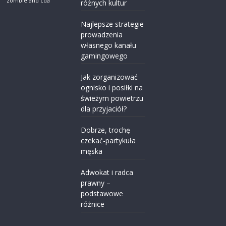
zombieland cda
różnych kultur
Najlepsze strategie
prowadzenia
własnego kanału
gamingowego
Jak zorganizować
ognisko i posiłki na
świeżym powietrzu
dla przyjaciół?
Dobrze, trochę
czekać-partykuła
męska
Adwokat i radca
prawny –
podstawowe
różnice