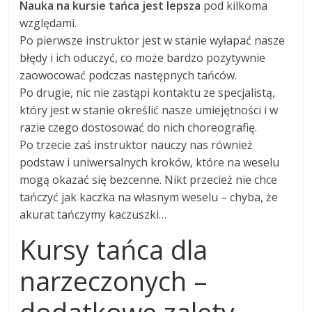
Nauka na kursie tańca jest lepsza
pod kilkoma
względami.
Po pierwsze instruktor jest w stanie wyłapać nasze
błędy i ich oduczyć, co może bardzo pozytywnie
zaowocować podczas następnych tańców.
Po drugie, nic nie zastąpi kontaktu ze specjalistą,
który jest w stanie określić nasze umiejętności i w
razie czego dostosować do nich choreografię.
Po trzecie zaś instruktor nauczy nas również
podstaw i uniwersalnych kroków, które na weselu
mogą okazać się bezcenne. Nikt przecież nie chce
tańczyć jak kaczka na własnym weselu – chyba, że
akurat tańczymy kaczuszki…
Kursy tańca dla
narzeczonych –