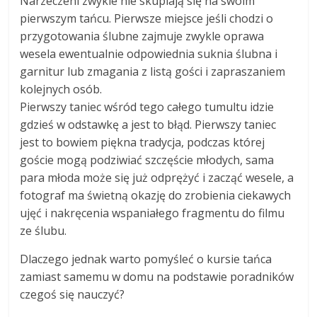
Narzeczeni zwykle nie skupiają się na swoim
pierwszym tańcu. Pierwsze miejsce jeśli chodzi o
przygotowania ślubne zajmuje zwykle oprawa
wesela ewentualnie odpowiednia suknia ślubna i
garnitur lub zmagania z listą gości i zapraszaniem
kolejnych osób.
Pierwszy taniec wśród tego całego tumultu idzie
gdzieś w odstawkę a jest to błąd. Pierwszy taniec
jest to bowiem piękna tradycja, podczas której
goście mogą podziwiać szczęście młodych, sama
para młoda może się już odprężyć i zacząć wesele, a
fotograf ma świetną okazję do zrobienia ciekawych
ujęć i nakręcenia wspaniałego fragmentu do filmu
ze ślubu.
Dlaczego jednak warto pomyśleć o kursie tańca
zamiast samemu w domu na podstawie poradników
czegoś się nauczyć?