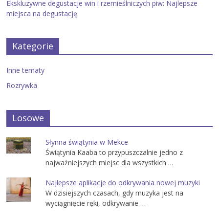
Ekskluzywne degustacje win i rzemieślniczych piw: Najlepsze
miejsca na degustację
Kategorie
Inne tematy
Rozrywka
Losowe
Słynna świątynia w Mekce
Świątynia Kaaba to przypuszczalnie jedno z
najważniejszych miejsc dla wszystkich …
Najlepsze aplikacje do odkrywania nowej muzyki
W dzisiejszych czasach, gdy muzyka jest na
wyciągnięcie ręki, odkrywanie …