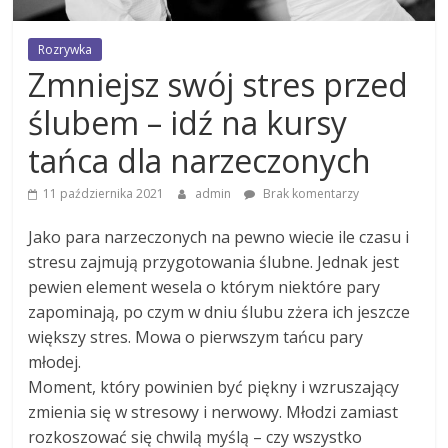
Rozrywka
Zmniejsz swój stres przed
ślubem – idź na kursy
tańca dla narzeczonych
11 października 2021
admin
Brak komentarzy
Jako para narzeczonych na pewno wiecie ile czasu i
stresu zajmują przygotowania ślubne. Jednak jest
pewien element wesela o którym niektóre pary
zapominają, po czym w dniu ślubu zżera ich jeszcze
większy stres. Mowa o pierwszym tańcu pary
młodej.
Moment, który powinien być piękny i wzruszający
zmienia się w stresowy i nerwowy. Młodzi zamiast
rozkoszować się chwilą myślą – czy wszystko