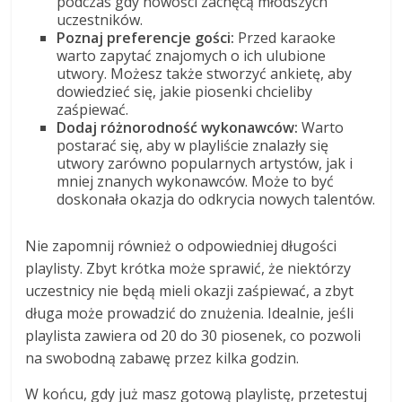
podczas gdy nowości zachęcą młodszych
uczestników.
Poznaj preferencje gości:
Przed karaoke
warto zapytać znajomych o ich ulubione
utwory. Możesz także stworzyć ankietę, aby
dowiedzieć się, jakie piosenki chcieliby
zaśpiewać.
Dodaj różnorodność wykonawców:
Warto
postarać się, aby w playliście znalazły się
utwory zarówno popularnych artystów, jak i
mniej znanych wykonawców. Może to być
doskonała okazja do odkrycia nowych talentów.
Nie zapomnij również o odpowiedniej długości
playlisty. Zbyt krótka może sprawić, że niektórzy
uczestnicy nie będą mieli okazji zaśpiewać, a zbyt
długa może prowadzić do znużenia. Idealnie, jeśli
playlista zawiera od 20 do 30 piosenek, co pozwoli
na swobodną zabawę przez kilka godzin.
W końcu, gdy już masz gotową playlistę, przetestuj