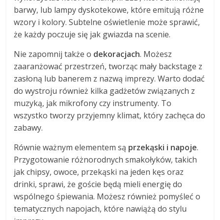
barwy, lub lampy dyskotekowe, które emitują różne
wzory i kolory. Subtelne oświetlenie może sprawić,
że każdy poczuje się jak gwiazda na scenie.
Nie zapomnij także o
dekoracjach
. Możesz
zaaranżować przestrzeń, tworząc mały backstage z
zasłoną lub banerem z nazwą imprezy. Warto dodać
do wystroju również kilka gadżetów związanych z
muzyką, jak mikrofony czy instrumenty. To
wszystko tworzy przyjemny klimat, który zachęca do
zabawy.
Równie ważnym elementem są
przekąski i napoje
.
Przygotowanie różnorodnych smakołyków, takich
jak chipsy, owoce, przekąski na jeden kęs oraz
drinki, sprawi, że goście będą mieli energię do
wspólnego śpiewania. Możesz również pomyśleć o
tematycznych napojach, które nawiążą do stylu