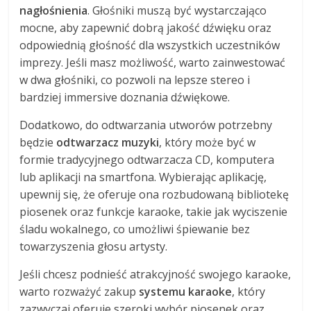
nagłośnienia
. Głośniki muszą być wystarczająco
mocne, aby zapewnić dobrą jakość dźwięku oraz
odpowiednią głośność dla wszystkich uczestników
imprezy. Jeśli masz możliwość, warto zainwestować
w dwa głośniki, co pozwoli na lepsze stereo i
bardziej immersive doznania dźwiękowe.
Dodatkowo, do odtwarzania utworów potrzebny
będzie
odtwarzacz muzyki
, który może być w
formie tradycyjnego odtwarzacza CD, komputera
lub aplikacji na smartfona. Wybierając aplikację,
upewnij się, że oferuje ona rozbudowaną bibliotekę
piosenek oraz funkcje karaoke, takie jak wyciszenie
śladu wokalnego, co umożliwi śpiewanie bez
towarzyszenia głosu artysty.
Jeśli chcesz podnieść atrakcyjność swojego karaoke,
warto rozważyć zakup
systemu karaoke
, który
zazwyczaj oferuje szeroki wybór piosenek oraz