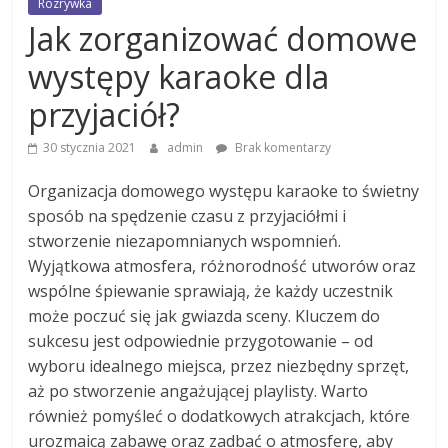
Rozrywka
Jak zorganizować domowe
występy karaoke dla
przyjaciół?
30 stycznia 2021
admin
Brak komentarzy
Organizacja domowego występu karaoke to świetny
sposób na spędzenie czasu z przyjaciółmi i
stworzenie niezapomnianych wspomnień.
Wyjątkowa atmosfera, różnorodność utworów oraz
wspólne śpiewanie sprawiają, że każdy uczestnik
może poczuć się jak gwiazda sceny. Kluczem do
sukcesu jest odpowiednie przygotowanie – od
wyboru idealnego miejsca, przez niezbędny sprzęt,
aż po stworzenie angażującej playlisty. Warto
również pomyśleć o dodatkowych atrakcjach, które
urozmaicą zabawę oraz zadbać o atmosferę, aby