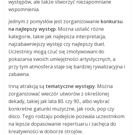
występów, ale także stworzyć niezapomniane
wspomnienia.
Jednym z pomysłów jest zorganizowanie
konkursu
na najlepszy występ
. Można ustalić różne
kategorie, takie jak najlepsza interpretacja,
najzabawniejszy występ czy najlepszy duet.
Uczestnicy mogą czuć się zmotywowani do
pokazania swoich umiejętności artystycznych, a
przy tym atmosfera staje się bardziej rywalizacyjna i
zabawna.
Inną atrakcją są
tematyczne występy
. Można
zorganizować wieczór utworów z określonej
dekady, takiej jak lata 80. czy 90., albo wybrać
konkretne gatunki muzyczne, jak rock, pop czy
disco. Tego rodzaju podejście pozwala uczestnikom
na lepsze dopasowanie repertuaru i zachęca do
kreatywności w doborze strojów.