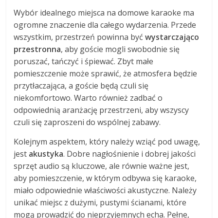
Wybór idealnego miejsca na domowe karaoke ma
ogromne znaczenie dla całego wydarzenia. Przede
wszystkim, przestrzeń powinna być
wystarczająco
przestronna
, aby goście mogli swobodnie się
poruszać, tańczyć i śpiewać. Zbyt małe
pomieszczenie może sprawić, że atmosfera będzie
przytłaczająca, a goście będą czuli się
niekomfortowo. Warto również zadbać o
odpowiednią aranżację przestrzeni, aby wszyscy
czuli się zaproszeni do wspólnej zabawy.
Kolejnym aspektem, który należy wziąć pod uwagę,
jest
akustyka
. Dobre nagłośnienie i dobrej jakości
sprzęt audio są kluczowe, ale równie ważne jest,
aby pomieszczenie, w którym odbywa się karaoke,
miało odpowiednie właściwości akustyczne. Należy
unikać miejsc z dużymi, pustymi ścianami, które
mogą prowadzić do nieprzyjemnych echa. Pełne,