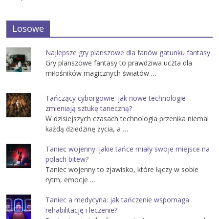
Losowe
Najlepsze gry planszowe dla fanów gatunku fantasy
Gry planszowe fantasy to prawdziwa uczta dla
miłośników magicznych światów …
Tańczący cyborgowie: jak nowe technologie
zmieniają sztukę taneczną?
W dzisiejszych czasach technologia przenika niemal
każdą dziedzinę życia, a …
Taniec wojenny: jakie tańce miały swoje miejsce na
polach bitew?
Taniec wojenny to zjawisko, które łączy w sobie
rytm, emocje …
Taniec a medycyna: jak tańczenie wspomaga
rehabilitację i leczenie?