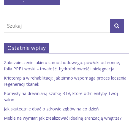
Ostatnie wpisy
Zabezpieczenie lakieru samochodowego: powłoki ochronne,
folia PPF i woski – trwałość, hydrofobowość i pielęgnacja
Krioterapia w rehabilitacji: jak zimno wspomaga proces leczenia i
regeneracji tkanek
Pomysły na drewnianą szafkę RTV, które odmieniłyby Twój
salon
Jak skutecznie dbać o zdrowie zębów na co dzień
Meble na wymiar: jak zrealizować idealną aranżację wnętrza?