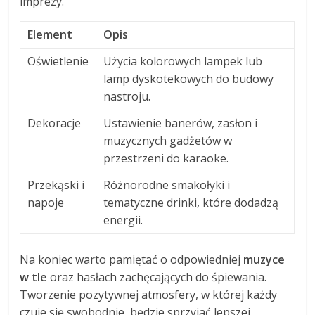
imprezy.
Element
Opis
Oświetlenie
Użycia kolorowych lampek lub
lamp dyskotekowych do budowy
nastroju.
Dekoracje
Ustawienie banerów, zasłon i
muzycznych gadżetów w
przestrzeni do karaoke.
Przekąski i
Różnorodne smakołyki i
napoje
tematyczne drinki, które dodadzą
energii.
Na koniec warto pamiętać o odpowiedniej
muzyce
w tle
oraz hasłach zachęcających do śpiewania.
Tworzenie pozytywnej atmosfery, w której każdy
czuje się swobodnie, będzie sprzyjać lepszej