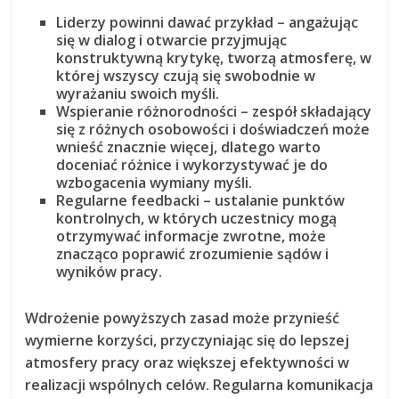
Liderzy powinni dawać przykład
– angażując
się w dialog i otwarcie przyjmując
konstruktywną krytykę, tworzą atmosferę, w
której wszyscy czują się swobodnie w
wyrażaniu swoich myśli.
Wspieranie różnorodności
– zespół składający
się z różnych osobowości i doświadczeń może
wnieść znacznie więcej, dlatego warto
doceniać różnice i wykorzystywać je do
wzbogacenia wymiany myśli.
Regularne feedbacki
– ustalanie punktów
kontrolnych, w których uczestnicy mogą
otrzymywać informacje zwrotne, może
znacząco poprawić zrozumienie sądów i
wyników pracy.
Wdrożenie powyższych zasad może przynieść
wymierne korzyści, przyczyniając się do lepszej
atmosfery pracy oraz większej efektywności w
realizacji wspólnych celów. Regularna komunikacja