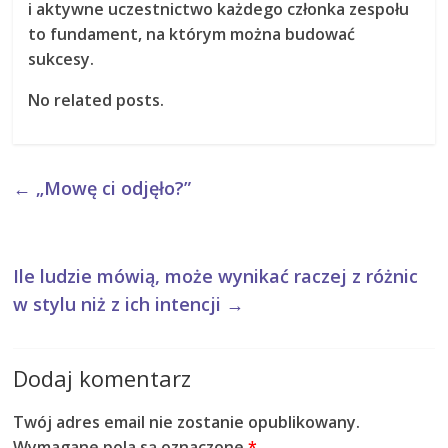
i aktywne uczestnictwo każdego członka zespołu
to fundament, na którym można budować
sukcesy.
No related posts.
←
„Mowę ci odjęło?”
Ile ludzie mówią, może wynikać raczej z różnic
w stylu niż z ich intencji
→
Dodaj komentarz
Twój adres email nie zostanie opublikowany.
Wymagane pola są oznaczone
*