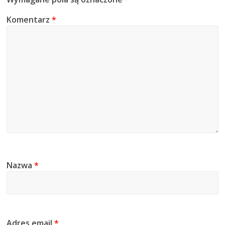
Komentarz
*
Nazwa
*
Adres email
*