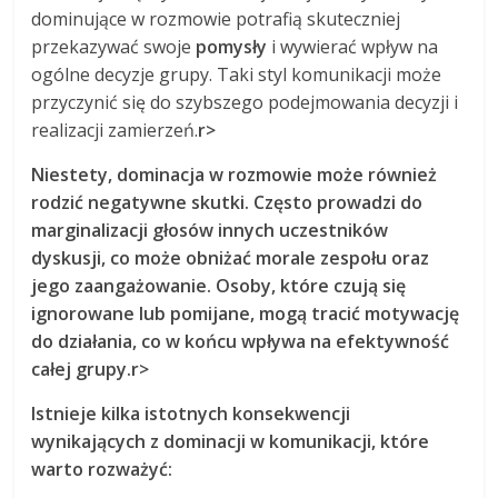
dominujące w rozmowie potrafią skuteczniej
przekazywać swoje
pomysły
i wywierać wpływ na
ogólne decyzje grupy. Taki styl komunikacji może
przyczynić się do szybszego podejmowania decyzji i
realizacji zamierzeń.
r>
Niestety, dominacja w rozmowie może również
rodzić negatywne skutki. Często prowadzi do
marginalizacji głosów innych uczestników
dyskusji, co może obniżać
morale
zespołu oraz
jego
zaangażowanie
. Osoby, które czują się
ignorowane lub pomijane, mogą tracić motywację
do działania, co w końcu wpływa na efektywność
całej grupy.
r>
Istnieje kilka istotnych konsekwencji
wynikających z dominacji w komunikacji, które
warto rozważyć: