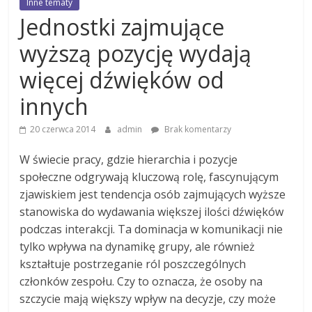
Inne tematy
Jednostki zajmujące
wyższą pozycję wydają
więcej dźwięków od
innych
20 czerwca 2014
admin
Brak komentarzy
W świecie pracy, gdzie hierarchia i pozycje
społeczne odgrywają kluczową rolę, fascynującym
zjawiskiem jest tendencja osób zajmujących wyższe
stanowiska do wydawania większej ilości dźwięków
podczas interakcji. Ta dominacja w komunikacji nie
tylko wpływa na dynamikę grupy, ale również
kształtuje postrzeganie ról poszczególnych
członków zespołu. Czy to oznacza, że osoby na
szczycie mają większy wpływ na decyzje, czy może