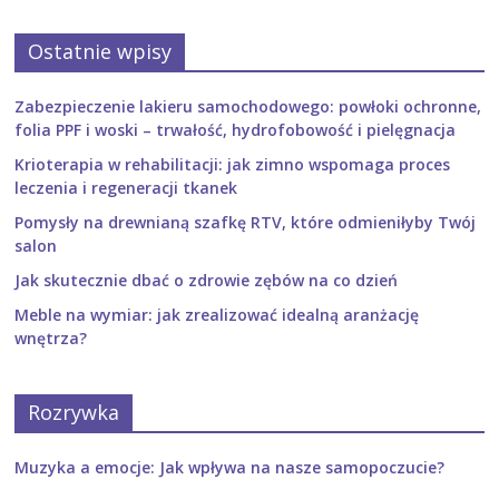
Ostatnie wpisy
Zabezpieczenie lakieru samochodowego: powłoki ochronne,
folia PPF i woski – trwałość, hydrofobowość i pielęgnacja
Krioterapia w rehabilitacji: jak zimno wspomaga proces
leczenia i regeneracji tkanek
Pomysły na drewnianą szafkę RTV, które odmieniłyby Twój
salon
Jak skutecznie dbać o zdrowie zębów na co dzień
Meble na wymiar: jak zrealizować idealną aranżację
wnętrza?
Rozrywka
Muzyka a emocje: Jak wpływa na nasze samopoczucie?