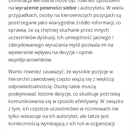
Dominacja werbalna może być również sposobem
na
wyrażenie pewności siebie
i autorytetu. W wielu
przypadkach, osoby na kierowniczych pozycjach są
postrzegane jako wiarygodne źródło informacji, co
sprawia, że są chętniej słuchane przez innych
uczestników dyskusji. Ich umiejętność jasnego i
zdecydowanego wyrażania myśli pozwala im na
wywieranie wpływu na decyzje i opinie
współpracowników.
Warto również zauważyć, że wysokie pozycje w
hierarchii zawodowej często wiążą się z większą
odpowiedzialnością. Osoby takie muszą
podejmować istotne decyzje, co skutkuje potrzebą
komunikowania się w sposób efektywny. W związku
z tym, ich częstsze uczestnictwo w rozmowach nie
tylko wskazuje na ich autorytet, ale także jest
koniecznością wynikającą z ich roli w organizacji.