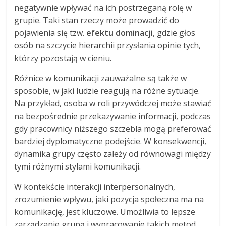
negatywnie wpływać na ich postrzeganą rolę w
grupie. Taki stan rzeczy może prowadzić do
pojawienia się tzw.
efektu dominacji
, gdzie głos
osób na szczycie hierarchii przysłania opinie tych,
którzy pozostają w cieniu.
Różnice w komunikacji zauważalne są także w
sposobie, w jaki ludzie reagują na różne sytuacje.
Na przykład, osoba w roli przywódczej może stawiać
na bezpośrednie przekazywanie informacji, podczas
gdy pracownicy niższego szczebla mogą preferować
bardziej dyplomatyczne podejście. W konsekwencji,
dynamika grupy często zależy od równowagi między
tymi różnymi stylami komunikacji.
W kontekście interakcji interpersonalnych,
zrozumienie wpływu, jaki pozycja społeczna ma na
komunikację, jest kluczowe. Umożliwia to lepsze
zarządzanie grupą i wypracowanie takich metod