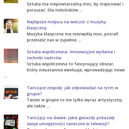
Sztuka ma niepowtarzalną moc, by inspirować i
poruszać. Dla miłośników …
Najlepsze miejsca na wieczór z muzyką
klasyczną
Muzyka klasyczna ma niezwykłą moc, potrafi
przenieść nas w zupełnie …
Sztuka współczesna: Innowacyjne wydania i
techniki twórców
Sztuka współczesna to fascynujący obszar,
który nieustannie ewoluuje, wprowadzając nowe
…
Tańczące zespoły: jak odpowiadać na rytm w
grupie?
Taniec w grupie to nie tylko wyraz artystyczny,
ale także …
Tańczący na sławie: jakie gwiazdy pokazały
swoje umiejętności taneczne w telewizji?