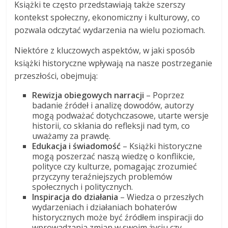
Książki te często przedstawiają także szerszy
kontekst społeczny, ekonomiczny i kulturowy, co
pozwala odczytać wydarzenia na wielu poziomach.
Niektóre z kluczowych aspektów, w jaki sposób
książki historyczne wpływają na nasze postrzeganie
przeszłości, obejmują:
Rewizja obiegowych narracji
– Poprzez
badanie źródeł i analizę dowodów, autorzy
mogą podważać dotychczasowe, utarte wersje
historii, co skłania do refleksji nad tym, co
uważamy za prawdę.
Edukacja i świadomość
– Książki historyczne
mogą poszerzać naszą wiedzę o konflikcie,
polityce czy kulturze, pomagając zrozumieć
przyczyny teraźniejszych problemów
społecznych i politycznych.
Inspiracja do działania
– Wiedza o przeszłych
wydarzeniach i działaniach bohaterów
historycznych może być źródłem inspiracji do
wprowadzania zmian w swoim życiu czy