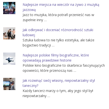
Najlepsze miejsca na wieczór na żywo z muzyką
jazzową
Jazz to muzyka, która potrafi przenieść nas w
zupełnie inny …
Jak odkrywać i doceniać różnorodność sztuki
ludowej
Sztuka ludowa to nie tylko estetyka, ale także
bogactwo tradycji …
Najlepsze polskie filmy biograficzne, które
opowiadają prawdziwe historie
Polskie kino biograficzne to skarbnica fascynujących
opowieści, które przenoszą nas …
Jak rozwinąć swój własny, niepowtarzalny styl
taneczny?
Każdy tancerz marzy o tym, aby jego styl był
niepowtarzalny …