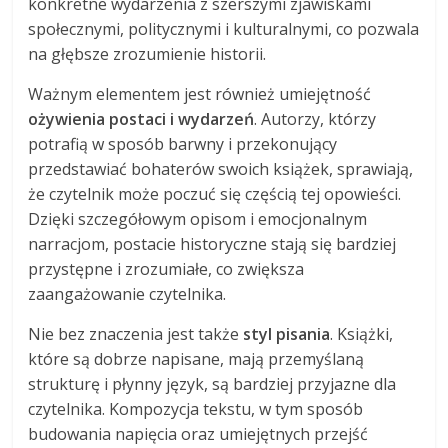
konkretne wydarzenia z szerszymi zjawiskami
społecznymi, politycznymi i kulturalnymi, co pozwala
na głębsze zrozumienie historii.
Ważnym elementem jest również umiejętność
ożywienia postaci i wydarzeń
. Autorzy, którzy
potrafią w sposób barwny i przekonujący
przedstawiać bohaterów swoich książek, sprawiają,
że czytelnik może poczuć się częścią tej opowieści.
Dzięki szczegółowym opisom i emocjonalnym
narracjom, postacie historyczne stają się bardziej
przystępne i zrozumiałe, co zwiększa
zaangażowanie czytelnika.
Nie bez znaczenia jest także
styl pisania
. Książki,
które są dobrze napisane, mają przemyślaną
strukturę i płynny język, są bardziej przyjazne dla
czytelnika. Kompozycja tekstu, w tym sposób
budowania napięcia oraz umiejętnych przejść