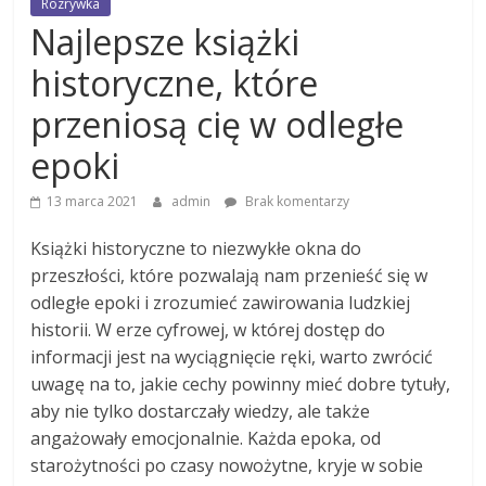
Rozrywka
Najlepsze książki
historyczne, które
przeniosą cię w odległe
epoki
13 marca 2021
admin
Brak komentarzy
Książki historyczne to niezwykłe okna do
przeszłości, które pozwalają nam przenieść się w
odległe epoki i zrozumieć zawirowania ludzkiej
historii. W erze cyfrowej, w której dostęp do
informacji jest na wyciągnięcie ręki, warto zwrócić
uwagę na to, jakie cechy powinny mieć dobre tytuły,
aby nie tylko dostarczały wiedzy, ale także
angażowały emocjonalnie. Każda epoka, od
starożytności po czasy nowożytne, kryje w sobie