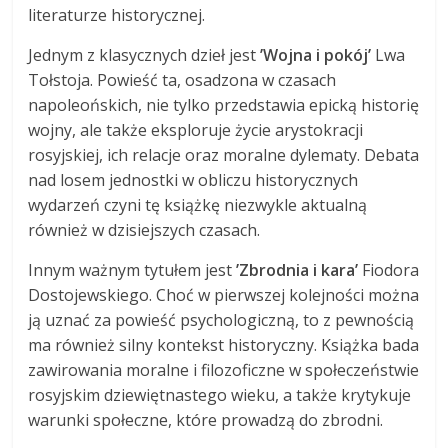
literaturze historycznej.
Jednym z klasycznych dzieł jest
’Wojna i pokój’
Lwa
Tołstoja. Powieść ta, osadzona w czasach
napoleońskich, nie tylko przedstawia epicką historię
wojny, ale także eksploruje życie arystokracji
rosyjskiej, ich relacje oraz moralne dylematy. Debata
nad losem jednostki w obliczu historycznych
wydarzeń czyni tę książkę niezwykle aktualną
również w dzisiejszych czasach.
Innym ważnym tytułem jest
’Zbrodnia i kara’
Fiodora
Dostojewskiego. Choć w pierwszej kolejności można
ją uznać za powieść psychologiczną, to z pewnością
ma również silny kontekst historyczny. Książka bada
zawirowania moralne i filozoficzne w społeczeństwie
rosyjskim dziewiętnastego wieku, a także krytykuje
warunki społeczne, które prowadzą do zbrodni.