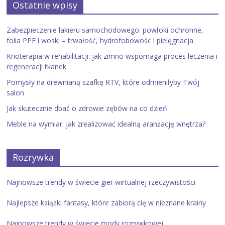
Ostatnie wpisy
Zabezpieczenie lakieru samochodowego: powłoki ochronne,
folia PPF i woski – trwałość, hydrofobowość i pielęgnacja
Krioterapia w rehabilitacji: jak zimno wspomaga proces leczenia i
regeneracji tkanek
Pomysły na drewnianą szafkę RTV, które odmieniłyby Twój
salon
Jak skutecznie dbać o zdrowie zębów na co dzień
Meble na wymiar: jak zrealizować idealną aranżację wnętrza?
Rozrywka
Najnowsze trendy w świecie gier wirtualnej rzeczywistości
Najlepsze książki fantasy, które zabiorą cię w nieznane krainy
Najnowsze trendy w świecie mody rozrywkowej