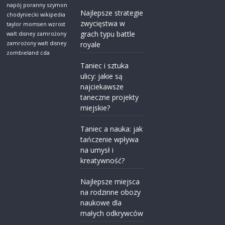
napój poranny
szymon
Najlepsze strategie
chodyniecki wikipedia
zwycięstwa w
taylor momsen wzrost
grach typu battle
walt disney zamrożony
zamrożony walt disney
royale
zombieland cda
Taniec i sztuka
ulicy: jakie są
najciekawsze
taneczne projekty
miejskie?
Taniec a nauka: jak
tańczenie wpływa
na umysł i
kreatywność?
Najlepsze miejsca
na rodzinne obozy
naukowe dla
małych odkrywców