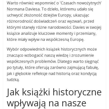
Warto również wspomnieć o 'Czasach nowożytnych’
Normana Daviesa. To dzieło, któremu udało się
uchwycić złożoność dziejów Europy, ukazując
różnorodność doświadczeń oraz wyzwań, przed
którymi stanęły różne narodowości. Davies w swojej
książce analizuje kluczowe momenty i przemiany,
które miały wpływ na współczesną Europę.
Wybór odpowiednich książek historycznych może
znacząco wzbogacić naszą wiedzę i zrozumienie
współczesnych problemów. Dlatego warto sięgnąć
po tytuły, które oferują zarówno zajmującą fabułę,
jak i głębokie refleksje nad historią oraz kondycją
ludzką.
Jak książki historyczne
wpływają na nasze