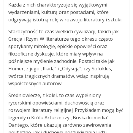
Każda z nich charakteryzuje się wyjątkowymi
wydarzeniami, kulturą oraz postaciami, które
odgrywają istotną rolę w rozwoju literatury i sztuki.
Starożytność to czas wielkich cywilizacji, takich jak
Grecja i Rzym. W literaturze tego okresu często
spotykamy mitologię, epickie opowieści oraz
filozoficzne dyskusje, które miały wpływ na
późniejsze myślenie zachodnie. Postaci takie jak
Homer, z jego „Iliadą” i „Odyseją”, czy Sofokles,
twórca tragicznych dramatów, wciąż inspirują
współczesnych autorów.
Średniowiecze, z kolei, to czas wypełniony
rycerskimi opowieściami, duchowością oraz
rozwojem literatury religijnej. Przykładem mogą być
legendy o Królu Arturze czy „Boska komedia”
Dantego, które ukazują zarówno zawirowania
polityczne, jak i duchowe poszukiwania ludzi