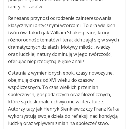
tamtych czasów.
Renesans przynosi odrodzenie zainteresowania
klasycznymi antycznymi wzorcami. To era wielkich
twórców, takich jak William Shakespeare, który
różnorodność tematów literackich zajął się w swych
dramatycznych dziełach. Motywy miłości, władzy
oraz ludzkiej natury dominują w jego twórczości,
oferując nieprzeciętną głębię analiz.
Ostatnia z wymienionych epok, czasy nowożytne,
obejmują okres od XVI wieku do czasów
współczesnych. To czas wielkich przemian
społecznych, gospodarczych oraz filozoficznych,
które są doskonale uchwycone w literaturze.
Autorzy tacy jak Henryk Sienkiewicz czy Franz Kafka
wykorzystują swoje dzieła do refleksji nad kondycją
ludzką oraz wpływem zmian na społeczeństwo.