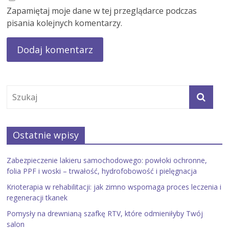
Zapamiętaj moje dane w tej przeglądarce podczas
pisania kolejnych komentarzy.
Ostatnie wpisy
Zabezpieczenie lakieru samochodowego: powłoki ochronne,
folia PPF i woski – trwałość, hydrofobowość i pielęgnacja
Krioterapia w rehabilitacji: jak zimno wspomaga proces leczenia i
regeneracji tkanek
Pomysły na drewnianą szafkę RTV, które odmieniłyby Twój
salon