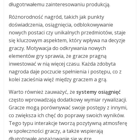
długotrwałemu zainteresowaniu produkcją.
Różnorodność nagród, takich jak punkty
doświadczenia, osiągnięcia, odblokowywanie
nowych postaci czy unikalnych przedmiotów, staje
się kluczowym aspektem, który wpływa na decyzje
graczy. Motywacja do odkrywania nowych
elementów gry sprawia, że gracze pragną
inwestować w nią więcej czasu. Każda zdobyta
nagroda daje poczucie spełnienia i postępu, co z
kolei zacieśnia więź między graczem a grą.
Warto również zauważyć, że
systemy osiągnięć
często wprowadzają dodatkowy wymiar rywalizacji.
Gracze mogą porównywać swoje postępy z innymi,
co zwiększa ich chęć do poprawy swoich wyników.
Tego typu interakcje tworzą pozytywną atmosferę
w społeczności graczy, a także wspierają
długotrwałe angażowanie się w grę.