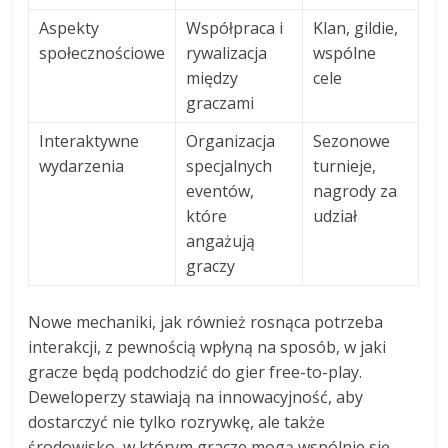
Aspekty
Współpraca i
Klan, gildie,
społecznościowe
rywalizacja
wspólne
między
cele
graczami
Interaktywne
Organizacja
Sezonowe
wydarzenia
specjalnych
turnieje,
eventów,
nagrody za
które
udział
angażują
graczy
Nowe mechaniki, jak również rosnąca potrzeba
interakcji, z pewnością wpłyną na sposób, w jaki
gracze będą podchodzić do gier free-to-play.
Deweloperzy stawiają na innowacyjność, aby
dostarczyć nie tylko rozrywkę, ale także
środowisko, w którym gracze mogą wspólnie się