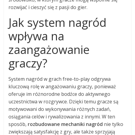
rozwijać i cieszyć się z pasji do gier.
Jak system nagród
wpływa na
zaangażowanie
graczy?
System nagród w grach free-to-play odgrywa
kluczową rolę w angażowaniu graczy, ponieważ
oferuje im różnorodne bodźce do aktywnego
uczestnictwa w rozgrywce. Dzięki temu gracze są
motywowani do wykonywania różnych zadań,
osiągania celów i rywalizowania z innymi. W ten
sposób,
rozbudowane mechaniki nagród
nie tylko
zwiększają satysfakcję z gry, ale także sprzyjają