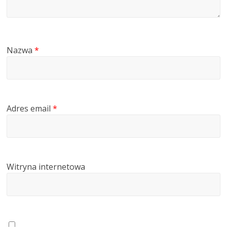
Nazwa
*
Adres email
*
Witryna internetowa