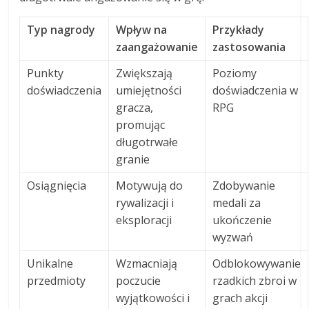
Typ nagrody
Wpływ na
Przykłady
zaangażowanie
zastosowania
Punkty
Zwiększają
Poziomy
doświadczenia
umiejętności
doświadczenia w
gracza,
RPG
promując
długotrwałe
granie
Osiągnięcia
Motywują do
Zdobywanie
rywalizacji i
medali za
eksploracji
ukończenie
wyzwań
Unikalne
Wzmacniają
Odblokowywanie
przedmioty
poczucie
rzadkich zbroi w
wyjątkowości i
grach akcji