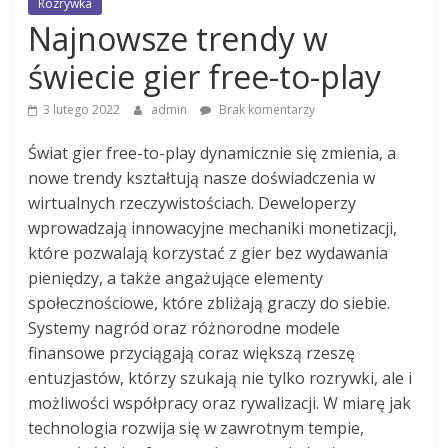
Rozrywka
Najnowsze trendy w
świecie gier free-to-play
3 lutego 2022
admin
Brak komentarzy
Świat gier free-to-play dynamicznie się zmienia, a
nowe trendy kształtują nasze doświadczenia w
wirtualnych rzeczywistościach. Deweloperzy
wprowadzają innowacyjne mechaniki monetizacji,
które pozwalają korzystać z gier bez wydawania
pieniędzy, a także angażujące elementy
społecznościowe, które zbliżają graczy do siebie.
Systemy nagród oraz różnorodne modele
finansowe przyciągają coraz większą rzeszę
entuzjastów, którzy szukają nie tylko rozrywki, ale i
możliwości współpracy oraz rywalizacji. W miarę jak
technologia rozwija się w zawrotnym tempie,