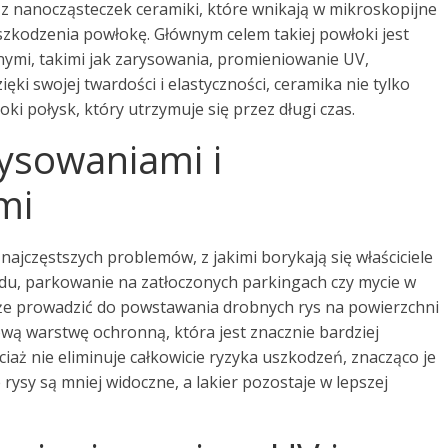
ię z nanocząsteczek ceramiki, które wnikają w mikroskopijne
uszkodzenia powłokę. Głównym celem takiej powłoki jest
ymi, takimi jak zarysowania, promieniowanie UV,
ęki swojej twardości i elastyczności, ceramika nie tylko
oki połysk, który utrzymuje się przez długi czas.
ysowaniami i
mi
 najczęstszych problemów, z jakimi borykają się właściciele
u, parkowanie na zatłoczonych parkingach czy mycie w
że prowadzić do powstawania drobnych rys na powierzchni
wą warstwę ochronną, która jest znacznie bardziej
iaż nie eliminuje całkowicie ryzyka uszkodzeń, znacząco je
rysy są mniej widoczne, a lakier pozostaje w lepszej