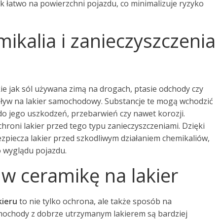
tak łatwo na powierzchni pojazdu, co minimalizuje ryzyko
kalia i zanieczyszczenia
kie jak sól używana zimą na drogach, ptasie odchody czy
ływ na lakier samochodowy. Substancje te mogą wchodzić
do jego uszkodzeń, przebarwień czy nawet korozji.
hroni lakier przed tego typu zanieczyszczeniami. Dzięki
zpiecza lakier przed szkodliwym działaniem chemikaliów,
o wyglądu pojazdu.
 w ceramikę na lakier
kieru
to nie tylko ochrona, ale także sposób na
mochody z dobrze utrzymanym lakierem są bardziej