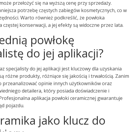
 może przełożyć się na wyższą cenę przy sprzedaży.
niejsza potrzebę częstych zabiegów kosmetycznych, co w
czędności. Warto również podkreślić, że powłoka
częstej konserwacji, a jej efekty są widoczne przez lata.
ednią powłokę
istę do jej aplikacji?
specjalisty do jej aplikacji jest kluczowy dla uzyskania
ą różne produkty, różniące się jakością i trwałością. Zanim
to przeanalizować opinie innych użytkowników oraz
edniego detailera, który posiada doświadczenie i
 Profesjonalna aplikacja powłoki ceramicznej gwarantuje
ląd pojazdu.
amika jako klucz do