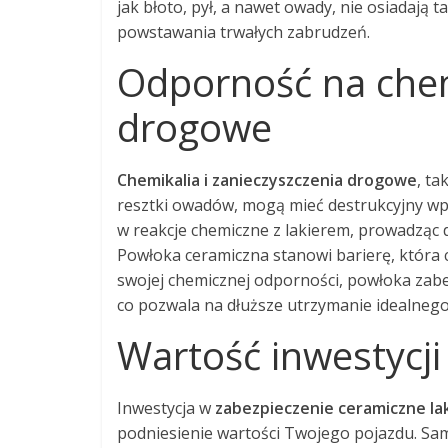
jak błoto, pył, a nawet owady, nie osiadają 
powstawania trwałych zabrudzeń.
Odporność na chemi
drogowe
Chemikalia i zanieczyszczenia drogowe
, ta
resztki owadów, mogą mieć destrukcyjny wp
w reakcje chemiczne z lakierem, prowadząc 
Powłoka ceramiczna stanowi barierę, która c
swojej chemicznej odporności, powłoka zabe
co pozwala na dłuższe utrzymanie idealneg
Wartość inwestycji
Inwestycja w
zabezpieczenie ceramiczne la
podniesienie wartości Twojego pojazdu. Sa