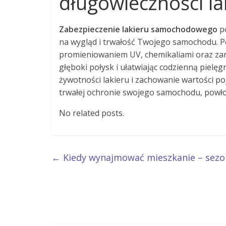
długowieczności la
Zabezpieczenie lakieru samochodowego
po
na wygląd i trwałość Twojego samochodu. P
promieniowaniem UV, chemikaliami oraz za
głęboki połysk i ułatwiając codzienną pielę
żywotności lakieru i zachowanie wartości poj
trwałej ochronie swojego samochodu, powło
No related posts.
←
Kiedy wynajmować mieszkanie – sezo