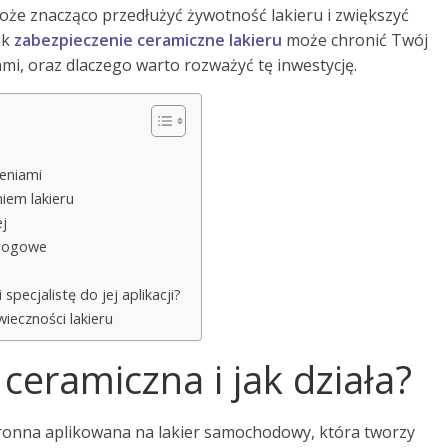
e znacząco przedłużyć żywotność lakieru i zwiększyć
ak
zabezpieczenie ceramiczne lakieru
może chronić Twój
, oraz dlaczego warto rozważyć tę inwestycję.
eniami
iem lakieru
j
drogowe
pecjalistę do jej aplikacji?
ieczności lakieru
ceramiczna i jak działa?
ronna aplikowana na lakier samochodowy, która tworzy