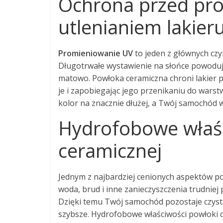
Ochrona przed pr
utlenianiem lakier
Promieniowanie UV
to jeden z głównych czyn
Długotrwałe wystawienie na słońce powoduje,
matowo. Powłoka ceramiczna chroni lakier 
je i zapobiegając jego przenikaniu do warstw
kolor na znacznie dłużej, a Twój samochód 
Hydrofobowe właśc
ceramicznej
Jednym z najbardziej cenionych aspektów po
woda, brud i inne zanieczyszczenia trudniej p
Dzięki temu Twój samochód pozostaje czystszy
szybsze. Hydrofobowe właściwości powłoki ce