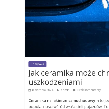
Rozrywka
Jak ceramika może ch
uszkodzeniami
8 sierpnia 2024
admin
Brak komentarzy
Ceramika na lakierze samochodowym
to je
popularności wśród właścicieli pojazdów. To