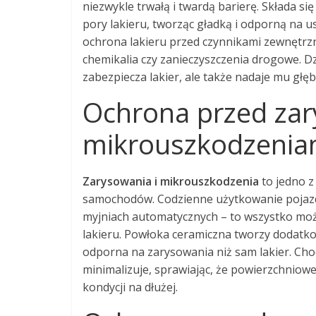
niezwykle trwałą i twardą barierę. Składa s
pory lakieru, tworząc gładką i odporną na 
ochrona lakieru przed czynnikami zewnętrzn
chemikalia czy zanieczyszczenia drogowe. Dzi
zabezpiecza lakier, ale także nadaje mu głęb
Ochrona przed zar
mikrouszkodzenia
Zarysowania i mikrouszkodzenia
to jedno z
samochodów. Codzienne użytkowanie pojazd
myjniach automatycznych – to wszystko mo
lakieru. Powłoka ceramiczna tworzy dodatko
odporna na zarysowania niż sam lakier. Choc
minimalizuje, sprawiając, że powierzchniowe 
kondycji na dłużej.