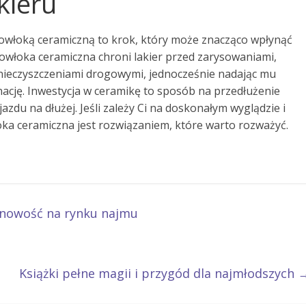
kieru
włoką ceramiczną to krok, który może znacząco wpłynąć
owłoka ceramiczna chroni lakier przed zarysowaniami,
nieczyszczeniami drogowymi, jednocześnie nadając mu
gnację. Inwestycja w ceramikę to sposób na przedłużenie
azdu na dłużej. Jeśli zależy Ci na doskonałym wyglądzie i
ka ceramiczna jest rozwiązaniem, które warto rozważyć.
nowość na rynku najmu
Książki pełne magii i przygód dla najmłodszych