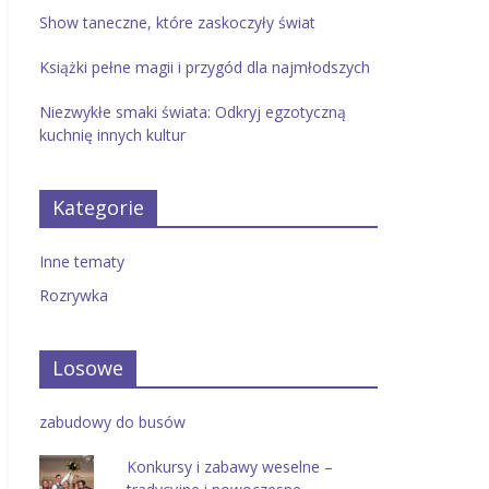
Show taneczne, które zaskoczyły świat
Książki pełne magii i przygód dla najmłodszych
Niezwykłe smaki świata: Odkryj egzotyczną
kuchnię innych kultur
Kategorie
Inne tematy
Rozrywka
Losowe
zabudowy do busów
Konkursy i zabawy weselne –