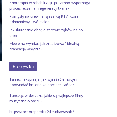
Krioterapia w rehabilitacji: jak zimno wspomaga
proces leczenia i regeneracji tkanek
Pomysły na drewnianą szafkę RTV, które
odmieniłyby Twój salon
Jak skutecznie dbać o zdrowie zębów na co
dzień
Meble na wymiar: jak zrealizować idealną
aranżację wnętrza?
Rozrywka
Taniec i ekspresja: jak wyrażać emocje i
opowiadać historie za pomocą tańca?
Tańcząc w deszczu: jakie są najlepsze filmy
muzyczne o tańcu?
https://tachoreparatur24.eu/kawasaki/