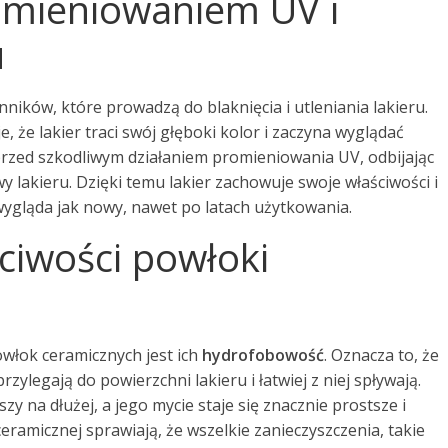
omieniowaniem UV i
u
ników, które prowadzą do blaknięcia i utleniania lakieru.
 że lakier traci swój głęboki kolor i zaczyna wyglądać
przed szkodliwym działaniem promieniowania UV, odbijając
y lakieru. Dzięki temu lakier zachowuje swoje właściwości i
wygląda jak nowy, nawet po latach użytkowania.
iwości powłoki
włok ceramicznych jest ich
hydrofobowość
. Oznacza to, że
rzylegają do powierzchni lakieru i łatwiej z niej spływają.
 na dłużej, a jego mycie staje się znacznie prostsze i
ramicznej sprawiają, że wszelkie zanieczyszczenia, takie