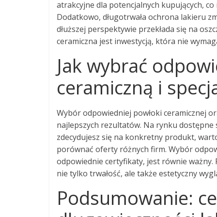
atrakcyjne dla potencjalnych kupujących, co
Dodatkowo, długotrwała ochrona lakieru zm
dłuższej perspektywie przekłada się na osz
ceramiczna jest inwestycją, która nie wymaga 
Jak wybrać odpowi
ceramiczną i specjal
Wybór odpowiedniej powłoki ceramicznej oraz 
najlepszych rezultatów. Na rynku dostępne s
zdecydujesz się na konkretny produkt, war
porównać oferty różnych firm. Wybór odpowi
odpowiednie certyfikaty, jest równie ważny.
nie tylko trwałość, ale także estetyczny wyg
Podsumowanie: cer