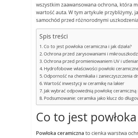
wszystkim zaawansowana ochrona, która moż
wartość auta. W tym artykule przybliżymy, j
samochód przed różnorodnymi uszkodzeniami
Spis treści
Co to jest powłoka ceramiczna i jak działa?
Ochrona przed zarysowaniami i mikrouszkodz
Ochrona przed promieniowaniem UV i utlenian
Hydrofobowe właściwości powłoki ceramiczne
Odporność na chemikalia i zanieczyszczenia 
Wartość inwestycji w ceramikę na lakier
Jak wybrać odpowiednią powłokę ceramiczną i s
Podsumowanie: ceramika jako klucz do długow
Co to jest powłoka 
Powłoka ceramiczna
to cienka warstwa och