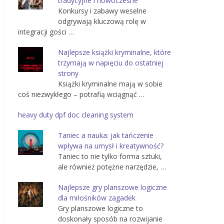
tradycyjne i nowoczesne
Konkursy i zabawy weselne
odgrywają kluczową rolę w
integracji gości …
Najlepsze książki kryminalne, które
trzymają w napięciu do ostatniej
strony
Książki kryminalne mają w sobie
coś niezwykłego – potrafią wciągnąć …
heavy duty dpf doc cleaning system
Taniec a nauka: jak tańczenie
wpływa na umysł i kreatywność?
Taniec to nie tylko forma sztuki,
ale również potężne narzędzie, …
Najlepsze gry planszowe logiczne
dla miłośników zagadek
Gry planszowe logiczne to
doskonały sposób na rozwijanie