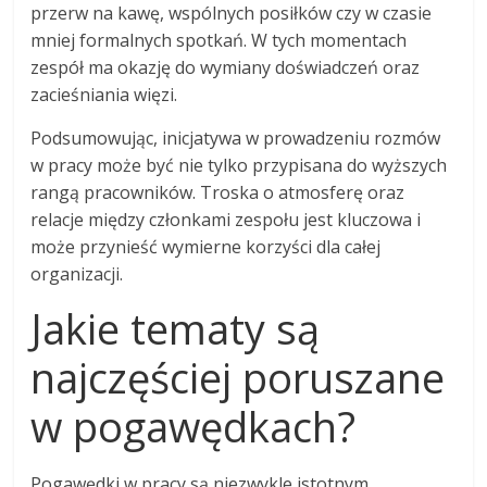
przerw na kawę, wspólnych posiłków czy w czasie
mniej formalnych spotkań. W tych momentach
zespół ma okazję do wymiany doświadczeń oraz
zacieśniania więzi.
Podsumowując, inicjatywa w prowadzeniu rozmów
w pracy może być nie tylko przypisana do wyższych
rangą pracowników. Troska o atmosferę oraz
relacje między członkami zespołu jest kluczowa i
może przynieść wymierne korzyści dla całej
organizacji.
Jakie tematy są
najczęściej poruszane
w pogawędkach?
Pogawędki w pracy są niezwykle istotnym