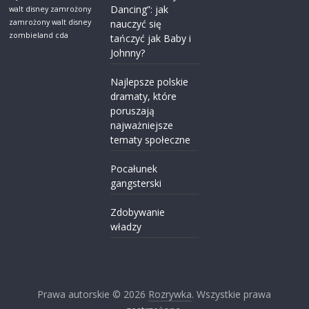
Dancing”: jak
walt disney zamrożony
zamrożony walt disney
nauczyć się
zombieland cda
tańczyć jak Baby i
Johnny?
Najlepsze polskie
dramaty, które
poruszają
najważniejsze
tematy społeczne
Pocałunek
gangsterski
Zdobywanie
władzy
Prawa autorskie © 2026
Rozrywka
. Wszystkie prawa