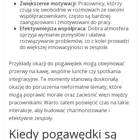
Zwiększenie motywacji:
Pracownicy, którzy
czują się swobodnie w rozmowach ze swoimi
współpracownikami, często są bardziej
zaangażowani i zmotywowani do pracy.
Efektywniejsza współpraca:
Dobra atmosfera
sprzyja wymianie pomysłów i ułatwia
rozwiązywanie problemów, co z kolei prowadzi
do większej innowacyjności w zespole.
Przykłady okazji do pogawędek mogą obejmować
przerwy na kawę, wspólne lunche czy spotkania
integracyjne. Te momenty stanowią doskonałą
okazję do poruszenia nieformalne tematy, które
mogą poprawić morale oraz zacieśnić więzi między
pracownikami. Warto zatem poświęcić czas na takie
interakcje, aby budować zharmonizowane i
efektywne zespoły.
Kiedy pogawędki są