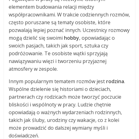
elementem budowania relacji między
współpracownikami. W trakcie codziennych rozmów,
często poruszane są tematy osobiste, które
pozwalają lepiej poznać innych. Uczestnicy rozmowy
mogą dzielić się swoimi
hobby
, opowiadając o
swoich pasjach, takich jak sport, sztuka czy
podróżowanie. Te osobiste wątki sprzyjają
nawiązywaniu więzi i tworzeniu przyjaznej
atmosfery w zespole.
Innym popularnym tematem rozmów jest
rodzina
.
Wspólne dzielenie się historiami o dzieciach,
partnerach czy rodzicach może tworzyć poczucie
bliskości i wspólnoty w pracy. Ludzie chętnie
opowiadają o ważnych wydarzeniach rodzinnych,
takich jak śluby, urodziny czy wakacje, co z kolei
może prowadzić do dalszej wymiany myśli i
doświadczeń.