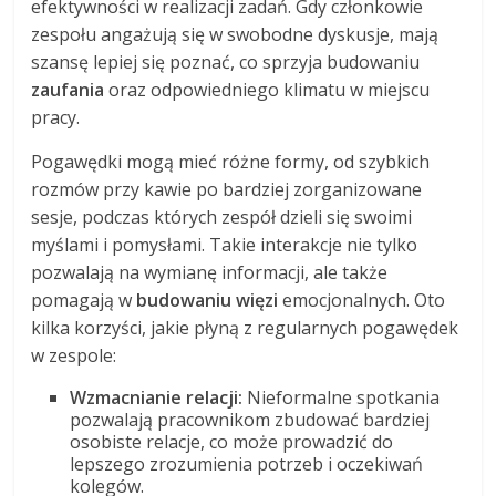
efektywności w realizacji zadań. Gdy członkowie
zespołu angażują się w swobodne dyskusje, mają
szansę lepiej się poznać, co sprzyja budowaniu
zaufania
oraz odpowiedniego klimatu w miejscu
pracy.
Pogawędki mogą mieć różne formy, od szybkich
rozmów przy kawie po bardziej zorganizowane
sesje, podczas których zespół dzieli się swoimi
myślami i pomysłami. Takie interakcje nie tylko
pozwalają na wymianę informacji, ale także
pomagają w
budowaniu więzi
emocjonalnych. Oto
kilka korzyści, jakie płyną z regularnych pogawędek
w zespole:
Wzmacnianie relacji:
Nieformalne spotkania
pozwalają pracownikom zbudować bardziej
osobiste relacje, co może prowadzić do
lepszego zrozumienia potrzeb i oczekiwań
kolegów.