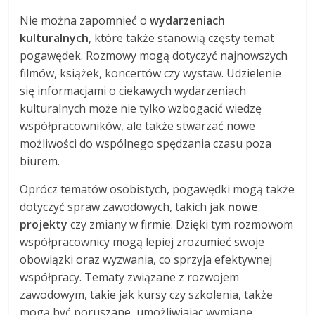
Nie można zapomnieć o
wydarzeniach
kulturalnych
, które także stanowią częsty temat
pogawędek. Rozmowy mogą dotyczyć najnowszych
filmów, książek, koncertów czy wystaw. Udzielenie
się informacjami o ciekawych wydarzeniach
kulturalnych może nie tylko wzbogacić wiedzę
współpracowników, ale także stwarzać nowe
możliwości do wspólnego spędzania czasu poza
biurem.
Oprócz tematów osobistych, pogawędki mogą także
dotyczyć spraw zawodowych, takich jak
nowe
projekty
czy zmiany w firmie. Dzięki tym rozmowom
współpracownicy mogą lepiej zrozumieć swoje
obowiązki oraz wyzwania, co sprzyja efektywnej
współpracy. Tematy związane z rozwojem
zawodowym, takie jak kursy czy szkolenia, także
mogą być poruszane, umożliwiając wymianę