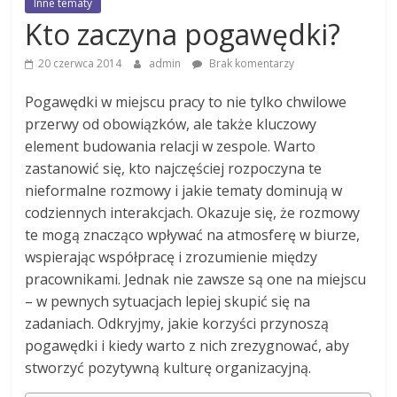
Inne tematy
Kto zaczyna pogawędki?
20 czerwca 2014
admin
Brak komentarzy
Pogawędki w miejscu pracy to nie tylko chwilowe
przerwy od obowiązków, ale także kluczowy
element budowania relacji w zespole. Warto
zastanowić się, kto najczęściej rozpoczyna te
nieformalne rozmowy i jakie tematy dominują w
codziennych interakcjach. Okazuje się, że rozmowy
te mogą znacząco wpływać na atmosferę w biurze,
wspierając współpracę i zrozumienie między
pracownikami. Jednak nie zawsze są one na miejscu
– w pewnych sytuacjach lepiej skupić się na
zadaniach. Odkryjmy, jakie korzyści przynoszą
pogawędki i kiedy warto z nich zrezygnować, aby
stworzyć pozytywną kulturę organizacyjną.