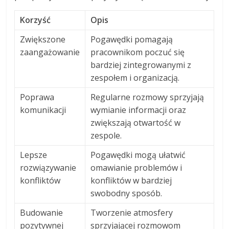
Korzyść
Opis
Zwiększone
Pogawędki pomagają
zaangażowanie
pracownikom poczuć się
bardziej zintegrowanymi z
zespołem i organizacją.
Poprawa
Regularne rozmowy sprzyjają
komunikacji
wymianie informacji oraz
zwiększają otwartość w
zespole.
Lepsze
Pogawędki mogą ułatwić
rozwiązywanie
omawianie problemów i
konfliktów
konfliktów w bardziej
swobodny sposób.
Budowanie
Tworzenie atmosfery
pozytywnej
sprzyjającej rozmowom