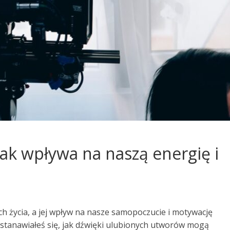
ak wpływa na naszą energię i
 życia, a jej wpływ na nasze samopoczucie i motywację
zastanawiałeś się, jak dźwięki ulubionych utworów mogą