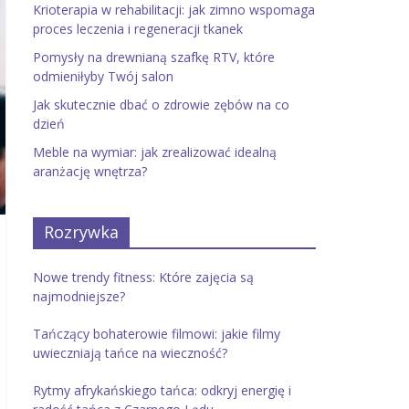
Krioterapia w rehabilitacji: jak zimno wspomaga
proces leczenia i regeneracji tkanek
Pomysły na drewnianą szafkę RTV, które
odmieniłyby Twój salon
Jak skutecznie dbać o zdrowie zębów na co
dzień
Meble na wymiar: jak zrealizować idealną
aranżację wnętrza?
Rozrywka
Nowe trendy fitness: Które zajęcia są
najmodniejsze?
Tańczący bohaterowie filmowi: jakie filmy
uwieczniają tańce na wieczność?
Rytmy afrykańskiego tańca: odkryj energię i