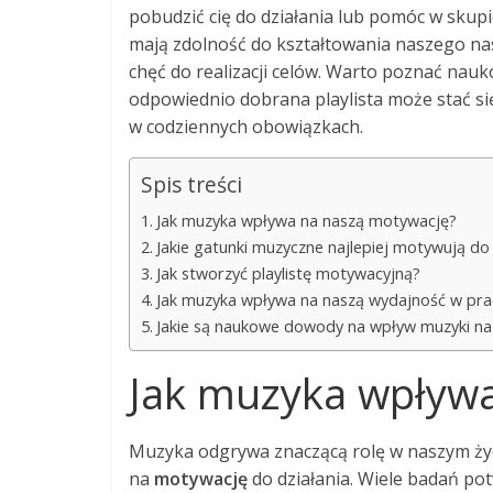
pobudzić cię do działania lub pomóc w skup
mają zdolność do kształtowania naszego nas
chęć do realizacji celów. Warto poznać nauk
odpowiednio dobrana playlista może stać się
w codziennych obowiązkach.
Spis treści
Jak muzyka wpływa na naszą motywację?
Jakie gatunki muzyczne najlepiej motywują do 
Jak stworzyć playlistę motywacyjną?
Jak muzyka wpływa na naszą wydajność w pra
Jakie są naukowe dowody na wpływ muzyki n
Jak muzyka wpływ
Muzyka odgrywa znaczącą rolę w naszym życi
na
motywację
do działania. Wiele badań po