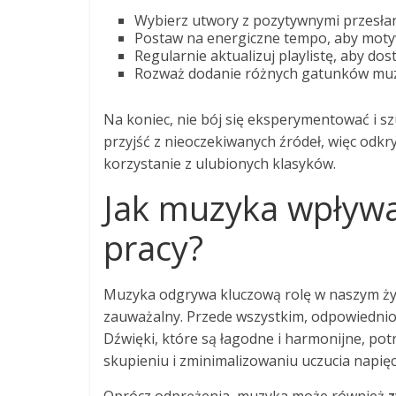
Wybierz utwory z pozytywnymi przesłan
Postaw na energiczne tempo, aby motyw
Regularnie aktualizuj playlistę, aby d
Rozważ dodanie różnych gatunków muzy
Na koniec, nie bój się eksperymentować i 
przyjść z nieoczekiwanych źródeł, więc odk
korzystanie z ulubionych klasyków.
Jak muzyka wpływa
pracy?
Muzyka odgrywa kluczową rolę w naszym życi
zauważalny. Przede wszystkim, odpowiedni
Dźwięki, które są łagodne i harmonijne, pot
skupieniu i zminimalizowaniu uczucia napięc