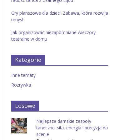
radość tańca z Czarnego Lądu
Gry planszowe dla dzieci: Zabawa, która rozwija
umysł
Jak organizować niezapomniane wieczory
teatralne w domu
Kategorie
Inne tematy
Rozrywka
Losowe
Najlepsze damskie zespoły
taneczne: siła, energia i precyzja na
scenie