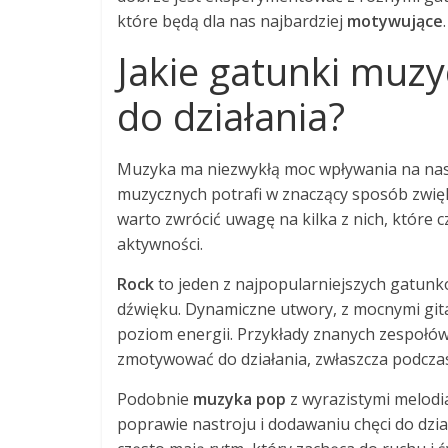
które będą dla nas najbardziej
motywujące
.
Jakie gatunki muzy
do działania?
Muzyka ma niezwykłą moc wpływania na nas
muzycznych potrafi w znaczący sposób zwięk
warto zwrócić uwagę na kilka z nich, które
aktywności.
Rock
to jeden z najpopularniejszych gatunk
dźwięku. Dynamiczne utwory, z mocnymi gi
poziom energii. Przykłady znanych zespołów
zmotywować do działania, zwłaszcza podcza
Podobnie
muzyka pop
z wyrazistymi melodi
poprawie nastroju i dodawaniu chęci do dzia