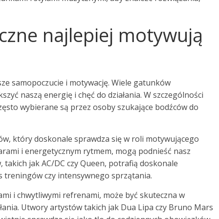
czne najlepiej motywują
ze samopoczucie i motywację. Wiele gatunków
szyć naszą energię i chęć do działania. W szczególności
 często wybierane są przez osoby szukające bodźców do
ów, który doskonale sprawdza się w roli motywującego
tarami i energetycznym rytmem, mogą podnieść nasz
, takich jak AC/DC czy Queen, potrafią doskonale
s treningów czy intensywnego sprzątania.
ami i chwytliwymi refrenami, może być skuteczna w
łania. Utwory artystów takich jak Dua Lipa czy Bruno Mars