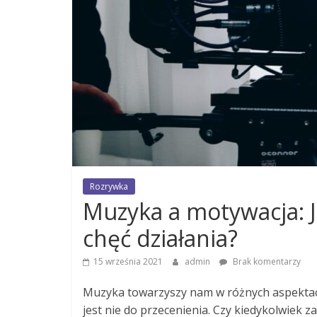
Rozrywka
Muzyka a motywacja: J
chęć działania?
15 września 2021
admin
Brak komentarzy
Muzyka towarzyszy nam w różnych aspektach
jest nie do przecenienia. Czy kiedykolwiek 