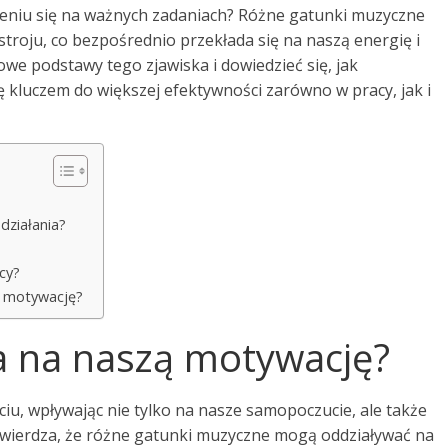
ieniu się na ważnych zadaniach? Różne gatunki muzyczne
troju, co bezpośrednio przekłada się na naszą energię i
owe podstawy tego zjawiska i dowiedzieć się, jak
 kluczem do większej efektywności zarówno w pracy, jak i
działania?
cy?
a motywację?
a na naszą motywację?
u, wpływając nie tylko na nasze samopoczucie, ale także
twierdza, że różne gatunki muzyczne mogą oddziaływać na