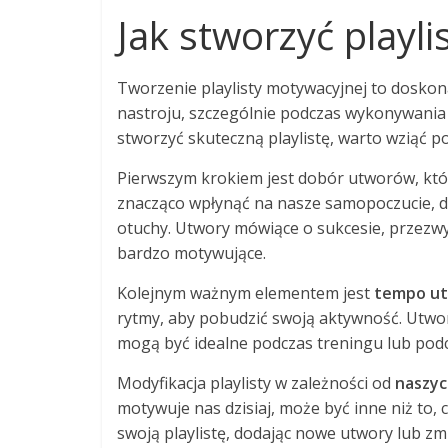
Jak stworzyć playl
Tworzenie playlisty motywacyjnej to doskon
nastroju, szczególnie podczas wykonywania 
stworzyć skuteczną playlistę, warto wziąć 
Pierwszym krokiem jest dobór utworów, kt
znacząco wpłynąć na nasze samopoczucie, dl
otuchy. Utwory mówiące o sukcesie, przezwyc
bardzo motywujące.
Kolejnym ważnym elementem jest
tempo u
rytmy, aby pobudzić swoją aktywność. Utwo
mogą być idealne podczas treningu lub podc
Modyfikacja playlisty w zależności od
naszyc
motywuje nas dzisiaj, może być inne niż to, 
swoją playlistę, dodając nowe utwory lub zmie