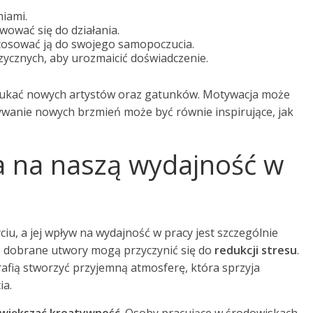
iami.
ować się do działania.
ostosować ją do swojego samopoczucia.
cznych, aby urozmaicić doświadczenie.
szukać nowych artystów oraz gatunków. Motywacja może
rywanie nowych brzmień może być równie inspirujące, jak
 na naszą wydajność w
u, a jej wpływ na wydajność w pracy jest szczególnie
o dobrane utwory mogą przyczynić się do
redukcji stresu
.
rafią stworzyć przyjemną atmosferę, która sprzyja
ia.