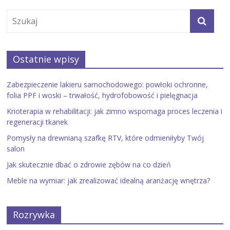
Ostatnie wpisy
Zabezpieczenie lakieru samochodowego: powłoki ochronne,
folia PPF i woski – trwałość, hydrofobowość i pielęgnacja
Krioterapia w rehabilitacji: jak zimno wspomaga proces leczenia i
regeneracji tkanek
Pomysły na drewnianą szafkę RTV, które odmieniłyby Twój
salon
Jak skutecznie dbać o zdrowie zębów na co dzień
Meble na wymiar: jak zrealizować idealną aranżację wnętrza?
Rozrywka