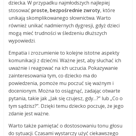
dziecka. W przypadku najmłodszych najlepiej
stosować
proste, bezpośrednie zwroty
, które
unikają skomplikowanego słownictwa. Warto
również unikać nadmiernych dygresji, gdyż dzieci
mogą mieć trudności w śledzeniu dłuższych
wypowiedzi.
Empatia i zrozumienie to kolejne istotne aspekty
komunikacji z dziećmi. Ważne jest, aby słuchać ich
uważnie i reagować na ich uczucia. Pokazywanie
zainteresowania tym, co dziecko ma do
powiedzenia, pomoże mu poczuć się ważnym i
docenionym. Można to osiągnąć, zadając otwarte
pytania, takie jak „Jak się czujesz, gdy…?” lub „Co o
tym sądzisz?”. Dzięki temu dziecko poczuje, że jego
zdanie jest ważne.
Warto także pamiętać o dostosowaniu tonu głosu
do sytuacji. Czasami wystarczy użyć ciekawszego