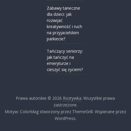
Zabawy taneczne
dla dzieci: jak
rozwijać
kreatywność i ruch
na przyjacielskim
parkiecie?
Tańczący seniorzy:
jak tańczyć na
emeryturze i
cieszyć się życiem?
Prawa autorskie © 2026
Rozrywka
. Wszystkie prawa
zastrzeżone.
Motyw: ColorMag stworzony przez ThemeGrill. Wspierane przez
WordPress.