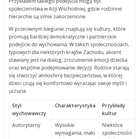
Przykładem takiego podejścia mogą być
społeczeństwa w Azji Wschodniej, gdzie rodzinne
hierarchie są silnie zakorzenione.
W przeciwnym biegunie znajdują się kultury, które
promują bardziej demokratyczne i partnerskie
podejście do wychowania. W takich społecznościach,
typowych dla niektórych krajów Zachodu, akcent
stawiany jest na dialog, zrozumienie emocji dziecka
oraz wspólne podejmowanie decyzji. Rodzice starają
się stworzyć atmosferę bezpieczeństwa, w której
dzieci czują się komfortowo wyrażając swoje myśli i
uczucia.
Styl
Charakterystyka
Przykłady
wychowawczy
kultur
Autorytarny
Wysokie
Niektóre
wymagania, mało
społeczności