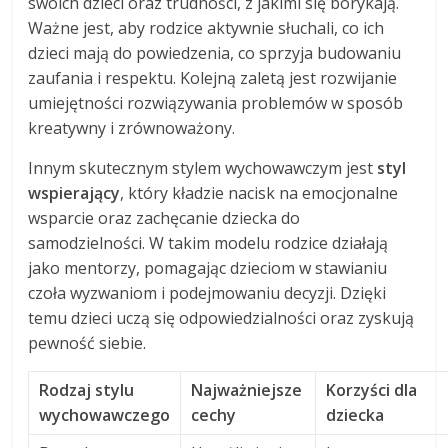
swoich dzieci oraz trudności, z jakimi się borykają.
Ważne jest, aby rodzice aktywnie słuchali, co ich
dzieci mają do powiedzenia, co sprzyja budowaniu
zaufania i respektu. Kolejną zaletą jest rozwijanie
umiejętności rozwiązywania problemów w sposób
kreatywny i zrównoważony.
Innym skutecznym stylem wychowawczym jest
styl
wspierający
, który kładzie nacisk na emocjonalne
wsparcie oraz zachęcanie dziecka do
samodzielności. W takim modelu rodzice działają
jako mentorzy, pomagając dzieciom w stawianiu
czoła wyzwaniom i podejmowaniu decyzji. Dzięki
temu dzieci uczą się odpowiedzialności oraz zyskują
pewność siebie.
Rodzaj stylu
Najważniejsze
Korzyści dla
wychowawczego
cechy
dziecka