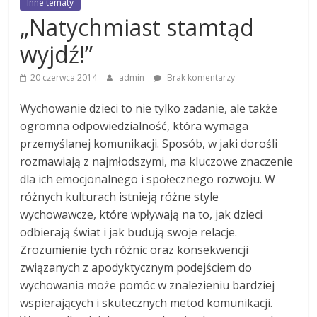
Inne tematy
„Natychmiast stamtąd
wyjdź!”
20 czerwca 2014
admin
Brak komentarzy
Wychowanie dzieci to nie tylko zadanie, ale także
ogromna odpowiedzialność, która wymaga
przemyślanej komunikacji. Sposób, w jaki dorośli
rozmawiają z najmłodszymi, ma kluczowe znaczenie
dla ich emocjonalnego i społecznego rozwoju. W
różnych kulturach istnieją różne style
wychowawcze, które wpływają na to, jak dzieci
odbierają świat i jak budują swoje relacje.
Zrozumienie tych różnic oraz konsekwencji
związanych z apodyktycznym podejściem do
wychowania może pomóc w znalezieniu bardziej
wspierających i skutecznych metod komunikacji.