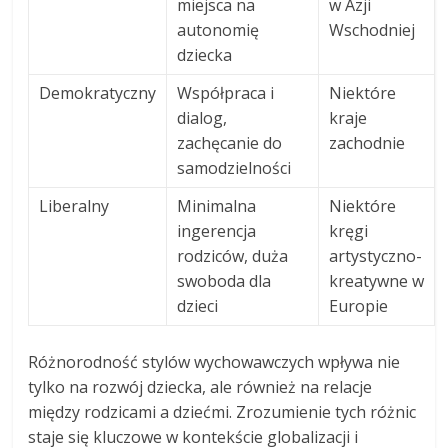
miejsca na
w Azji
autonomię
Wschodniej
dziecka
Demokratyczny
Współpraca i
Niektóre
dialog,
kraje
zachęcanie do
zachodnie
samodzielności
Liberalny
Minimalna
Niektóre
ingerencja
kręgi
rodziców, duża
artystyczno-
swoboda dla
kreatywne w
dzieci
Europie
Różnorodność stylów wychowawczych wpływa nie
tylko na rozwój dziecka, ale również na relacje
między rodzicami a dziećmi. Zrozumienie tych różnic
staje się kluczowe w kontekście globalizacji i