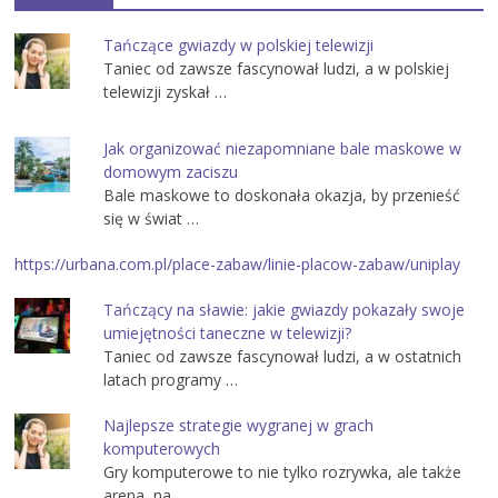
Tańczące gwiazdy w polskiej telewizji
Taniec od zawsze fascynował ludzi, a w polskiej
telewizji zyskał …
Jak organizować niezapomniane bale maskowe w
domowym zaciszu
Bale maskowe to doskonała okazja, by przenieść
się w świat …
https://urbana.com.pl/place-zabaw/linie-placow-zabaw/uniplay
Tańczący na sławie: jakie gwiazdy pokazały swoje
umiejętności taneczne w telewizji?
Taniec od zawsze fascynował ludzi, a w ostatnich
latach programy …
Najlepsze strategie wygranej w grach
komputerowych
Gry komputerowe to nie tylko rozrywka, ale także
arena, na …