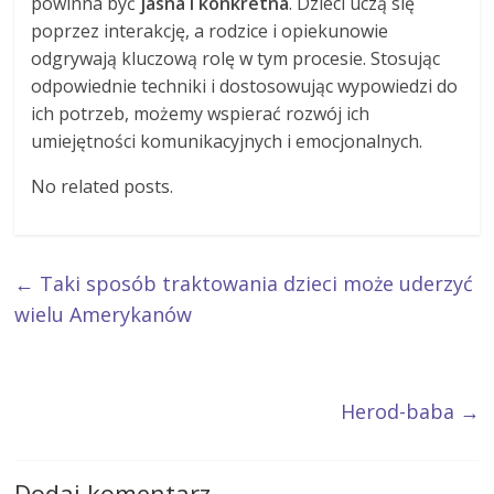
powinna być
jasna i konkretna
. Dzieci uczą się
poprzez interakcję, a rodzice i opiekunowie
odgrywają kluczową rolę w tym procesie. Stosując
odpowiednie techniki i dostosowując wypowiedzi do
ich potrzeb, możemy wspierać rozwój ich
umiejętności komunikacyjnych i emocjonalnych.
No related posts.
←
Taki sposób traktowania dzieci może uderzyć
wielu Amerykanów
Herod-baba
→
Dodaj komentarz