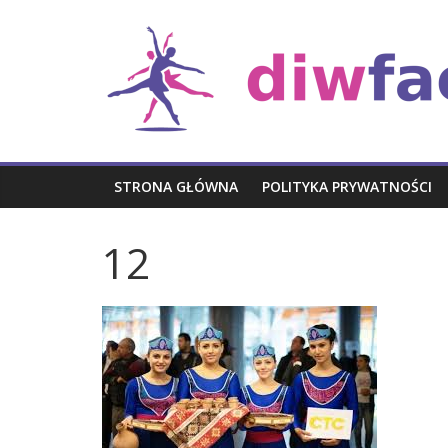
Skip
Rozrywka
to
content
STRONA GŁÓWNA
POLITYKA PRYWATNOŚCI
12