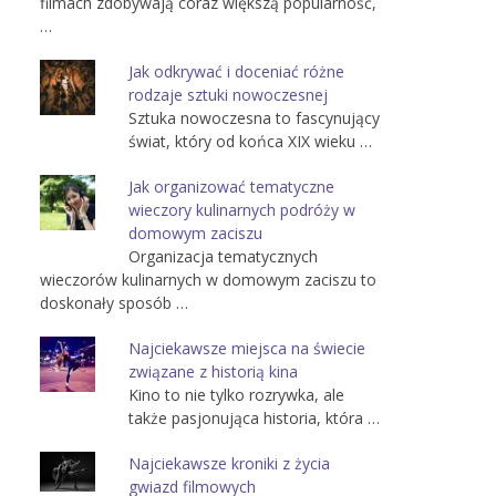
filmach zdobywają coraz większą popularność,
…
Jak odkrywać i doceniać różne
rodzaje sztuki nowoczesnej
Sztuka nowoczesna to fascynujący
świat, który od końca XIX wieku …
Jak organizować tematyczne
wieczory kulinarnych podróży w
domowym zaciszu
Organizacja tematycznych
wieczorów kulinarnych w domowym zaciszu to
doskonały sposób …
Najciekawsze miejsca na świecie
związane z historią kina
Kino to nie tylko rozrywka, ale
także pasjonująca historia, która …
Najciekawsze kroniki z życia
gwiazd filmowych