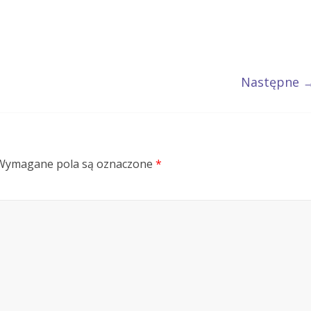
Następne 
Wymagane pola są oznaczone
*