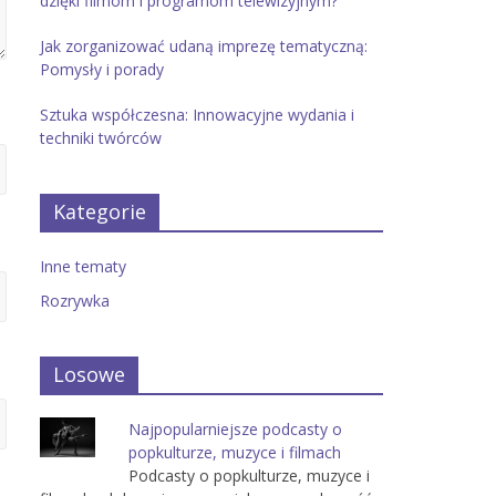
dzięki filmom i programom telewizyjnym?
Jak zorganizować udaną imprezę tematyczną:
Pomysły i porady
Sztuka współczesna: Innowacyjne wydania i
techniki twórców
Kategorie
Inne tematy
Rozrywka
Losowe
Najpopularniejsze podcasty o
popkulturze, muzyce i filmach
Podcasty o popkulturze, muzyce i