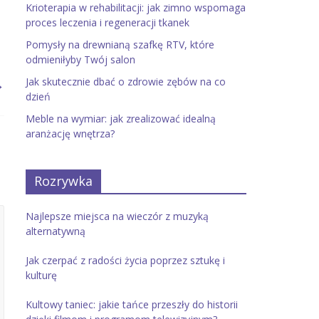
Krioterapia w rehabilitacji: jak zimno wspomaga
proces leczenia i regeneracji tkanek
Pomysły na drewnianą szafkę RTV, które
odmieniłyby Twój salon
Jak skutecznie dbać o zdrowie zębów na co
→
dzień
Meble na wymiar: jak zrealizować idealną
aranżację wnętrza?
Rozrywka
Najlepsze miejsca na wieczór z muzyką
alternatywną
Jak czerpać z radości życia poprzez sztukę i
kulturę
Kultowy taniec: jakie tańce przeszły do historii