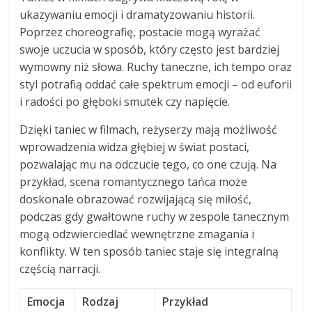
ukazywaniu emocji i dramatyzowaniu historii.
Poprzez choreografię, postacie mogą wyrażać
swoje uczucia w sposób, który często jest bardziej
wymowny niż słowa. Ruchy taneczne, ich tempo oraz
styl potrafią oddać całe spektrum emocji – od euforii
i radości po głęboki smutek czy napięcie.
Dzięki taniec w filmach, reżyserzy mają możliwość
wprowadzenia widza głębiej w świat postaci,
pozwalając mu na odczucie tego, co one czują. Na
przykład, scena romantycznego tańca może
doskonale obrazować rozwijającą się miłość,
podczas gdy gwałtowne ruchy w zespole tanecznym
mogą odzwierciedlać wewnętrzne zmagania i
konflikty. W ten sposób taniec staje się integralną
częścią narracji.
Emocja
Rodzaj
Przykład