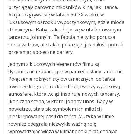
przyciągają zarówno miłośników kina, jak i tańca.
Akcja rozgrywa się w latach 60. XX wieku, w
luksusowym ośrodku wypoczynkowym, gdzie młoda
dziewczyna, Baby, zakochuje się w utalentowanym
tancerzu, Johnny’m. Ta fabuła nie tylko porusza
serca widzów, ale także pokazuje, jak miłość potrafi
przełamać społeczne bariery.
Jednym z kluczowych elementów filmu są
dynamiczne i zapadające w pamięć układy taneczne.
Połączenie różnych stylów tanecznych, od tańca
towarzyskiego po rock and roll, tworzy wyjątkową
atmosferę, która wciąż inspiruje nowych tancerzy.
Ikoniczna scena, w której Johnny unosi Baby w
powietrzu, stała się symbolem ich miłości i
nieskrępowanej pasji do tańca.
Muzyka
w filmie
również odegrała niezwykle ważną rolę,
wprowadzając widza w klimat epoki oraz dodając