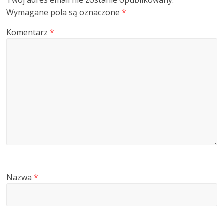
Twój adres email nie zostanie opublikowany.
Wymagane pola są oznaczone
*
Komentarz
*
Nazwa
*