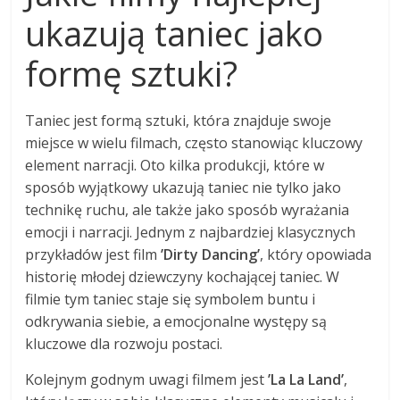
ukazują taniec jako
formę sztuki?
Taniec jest formą sztuki, która znajduje swoje
miejsce w wielu filmach, często stanowiąc kluczowy
element narracji. Oto kilka produkcji, które w
sposób wyjątkowy ukazują taniec nie tylko jako
technikę ruchu, ale także jako sposób wyrażania
emocji i narracji. Jednym z najbardziej klasycznych
przykładów jest film
’Dirty Dancing’
, który opowiada
historię młodej dziewczyny kochającej taniec. W
filmie tym taniec staje się symbolem buntu i
odkrywania siebie, a emocjonalne występy są
kluczowe dla rozwoju postaci.
Kolejnym godnym uwagi filmem jest
’La La Land’
,