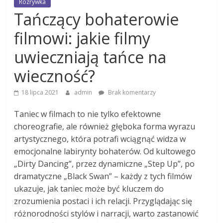
Rozrywka
Tańczący bohaterowie
filmowi: jakie filmy
uwieczniają tańce na
wieczność?
18 lipca 2021
admin
Brak komentarzy
Taniec w filmach to nie tylko efektowne
choreografie, ale również głęboka forma wyrazu
artystycznego, która potrafi wciągnąć widza w
emocjonalne labirynty bohaterów. Od kultowego
„Dirty Dancing”, przez dynamiczne „Step Up”, po
dramatyczne „Black Swan” – każdy z tych filmów
ukazuje, jak taniec może być kluczem do
zrozumienia postaci i ich relacji. Przyglądając się
różnorodności stylów i narracji, warto zastanowić