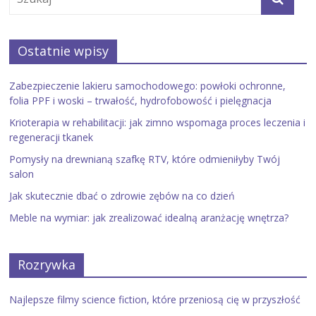
Ostatnie wpisy
Zabezpieczenie lakieru samochodowego: powłoki ochronne,
folia PPF i woski – trwałość, hydrofobowość i pielęgnacja
Krioterapia w rehabilitacji: jak zimno wspomaga proces leczenia i
regeneracji tkanek
Pomysły na drewnianą szafkę RTV, które odmieniłyby Twój
salon
Jak skutecznie dbać o zdrowie zębów na co dzień
Meble na wymiar: jak zrealizować idealną aranżację wnętrza?
Rozrywka
Najlepsze filmy science fiction, które przeniosą cię w przyszłość