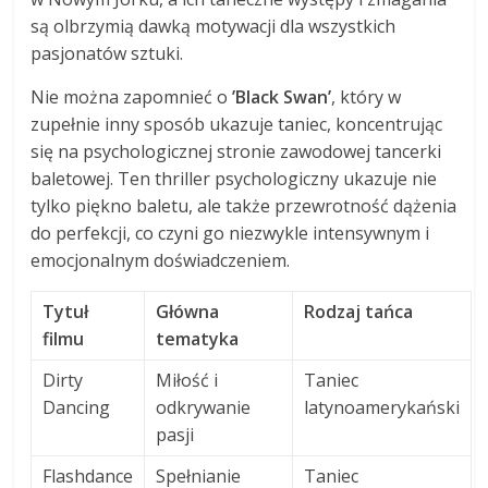
są olbrzymią dawką motywacji dla wszystkich
pasjonatów sztuki.
Nie można zapomnieć o
’Black Swan’
, który w
zupełnie inny sposób ukazuje taniec, koncentrując
się na psychologicznej stronie zawodowej tancerki
baletowej. Ten thriller psychologiczny ukazuje nie
tylko piękno baletu, ale także przewrotność dążenia
do perfekcji, co czyni go niezwykle intensywnym i
emocjonalnym doświadczeniem.
Tytuł
Główna
Rodzaj tańca
filmu
tematyka
Dirty
Miłość i
Taniec
Dancing
odkrywanie
latynoamerykański
pasji
Flashdance
Spełnianie
Taniec