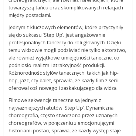
choreograficznych, ale również na emocjach, które
towarzyszą tańcu oraz skomplikowanych relacjach
między postaciami.
Jednym z kluczowych elementów, które przyczyniły
się do sukcesu 'Step Up’, jest angażowanie
profesjonalnych tancerzy do roli głównych. Dzięki
temu widzowie mogli podziwiać nie tylko aktorstwo,
ale również wyjątkowe umiejętności taneczne, co
podniosło realizm i atrakcyjność produkcji.
Różnorodność stylów tanecznych, takich jak hip-
hop, jazz, czy balet, sprawiła, że każdy film z serii
oferował coś nowego i zaskakującego dla widza.
Filmowe sekwencje taneczne są jednym z
najważniejszych atutów 'Step Up’. Dynamiczna
choreografia, często stworzona przez uznanych
choreografów, w połączeniu z emocjonującymi
historiami postaci, sprawia, że każdy występ staje