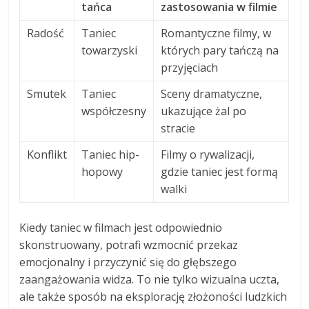
tańca
zastosowania w filmie
Radość
Taniec
Romantyczne filmy, w
towarzyski
których pary tańczą na
przyjęciach
Smutek
Taniec
Sceny dramatyczne,
współczesny
ukazujące żal po
stracie
Konflikt
Taniec hip-
Filmy o rywalizacji,
hopowy
gdzie taniec jest formą
walki
Kiedy taniec w filmach jest odpowiednio
skonstruowany, potrafi wzmocnić przekaz
emocjonalny i przyczynić się do głębszego
zaangażowania widza. To nie tylko wizualna uczta,
ale także sposób na eksplorację złożoności ludzkich