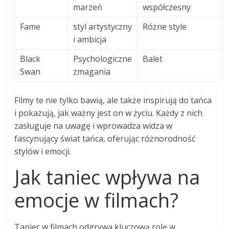
marzeń
współczesny
Fame
styl artystyczny
Różne style
i ambicja
Black
Psychologiczne
Balet
Swan
zmagania
Filmy te nie tylko bawią, ale także inspirują do tańca
i pokazują, jak ważny jest on w życiu. Każdy z nich
zasługuje na uwagę i wprowadza widza w
fascynujący świat tańca, oferując różnorodność
stylów i emocji.
Jak taniec wpływa na
emocje w filmach?
Taniec w filmach odgrywa kluczową rolę w