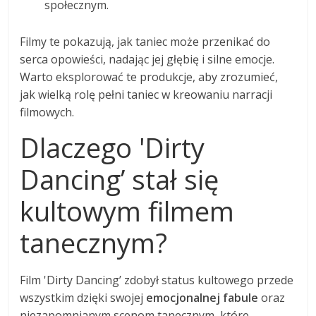
społecznym.
Filmy te pokazują, jak taniec może przenikać do
serca opowieści, nadając jej głębię i silne emocje.
Warto eksplorować te produkcje, aby zrozumieć,
jak wielką rolę pełni taniec w kreowaniu narracji
filmowych.
Dlaczego 'Dirty
Dancing’ stał się
kultowym filmem
tanecznym?
Film 'Dirty Dancing’ zdobył status kultowego przede
wszystkim dzięki swojej
emocjonalnej fabule
oraz
niezapomnianym scenom tanecznym, które