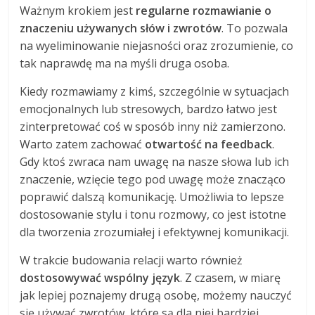
Ważnym krokiem jest
regularne rozmawianie o
znaczeniu używanych słów i zwrotów
. To pozwala
na wyeliminowanie niejasności oraz zrozumienie, co
tak naprawdę ma na myśli druga osoba.
Kiedy rozmawiamy z kimś, szczególnie w sytuacjach
emocjonalnych lub stresowych, bardzo łatwo jest
zinterpretować coś w sposób inny niż zamierzono.
Warto zatem zachować
otwartość na feedback
.
Gdy ktoś zwraca nam uwagę na nasze słowa lub ich
znaczenie, wzięcie tego pod uwagę może znacząco
poprawić dalszą komunikację. Umożliwia to lepsze
dostosowanie stylu i tonu rozmowy, co jest istotne
dla tworzenia zrozumiałej i efektywnej komunikacji.
W trakcie budowania relacji warto również
dostosowywać wspólny język
. Z czasem, w miarę
jak lepiej poznajemy drugą osobę, możemy nauczyć
się używać zwrotów, które są dla niej bardziej