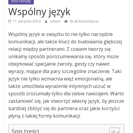
Inne tematy
Wspólny język
11 sierpnia 2014
admin
Brak komentarzy
Wspólny język w związku to nie tylko narzędzie
komunikacji, ale także klucz do budowania głębszej
relacji między partnerami. Z czasem tworzy się
unikalny sposób porozumiewania się, który może
obejmować specjalne zwroty, gesty czy nawet
wyrazy, mające dla pary szczególne znaczenie. Taki
język nie tylko wzmacnia więź emocjonalną, ale
także umożliwia wyrażenie intymnych uczuć w
sposób zrozumiały tylko dla siebie nawzajem. Warto
zastanowić się, jak stworzyć własny język, by jeszcze
bardziej zbliżyć się do partnera oraz jakie korzyści
płyną z takiej formy komunikacji.
Spis treści