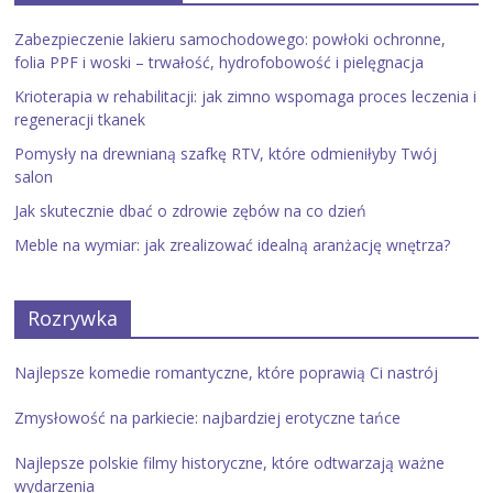
Zabezpieczenie lakieru samochodowego: powłoki ochronne,
folia PPF i woski – trwałość, hydrofobowość i pielęgnacja
Krioterapia w rehabilitacji: jak zimno wspomaga proces leczenia i
regeneracji tkanek
Pomysły na drewnianą szafkę RTV, które odmieniłyby Twój
salon
Jak skutecznie dbać o zdrowie zębów na co dzień
Meble na wymiar: jak zrealizować idealną aranżację wnętrza?
Rozrywka
Najlepsze komedie romantyczne, które poprawią Ci nastrój
Zmysłowość na parkiecie: najbardziej erotyczne tańce
Najlepsze polskie filmy historyczne, które odtwarzają ważne
wydarzenia