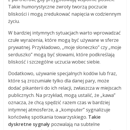
Takie humorystyczne zwroty tworzą poczucie
bliskości i mogą zredukować napięcia w codziennym
życiu.
W bardziej intymnych sytuacjach warto wprowadzać
czułe wyrażenia, które mogą być używane w sferze
prywatnej. Przykładowo, „moje słoneczko” czy „moje
serduszko” mogą być słowami, które podkreślają
bliskość i szczególne uczucia wobec siebie.
Dodatkowo, używanie specjalnych kodów lub fraz,
które są zrozumiałe tylko dla danej pary, może
dodać pikanterii do ich relacji, zwłaszcza w miejscach
publicznych. Na przykład, mogą ustalić, że „kawa”
oznacza, że chcą spędzić razem czas w bardziej
intymnej atmosferze, a „komputer” sygnalizuje
końcówkę spotkania towarzyskiego.
Takie
dyskretne sygnały
pozwalają na subtelne