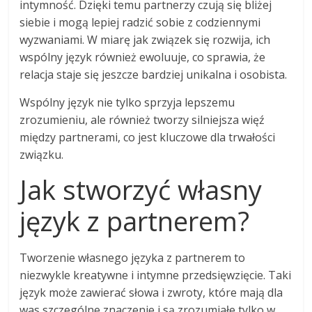
intymność. Dzięki temu partnerzy czują się bliżej
siebie i mogą lepiej radzić sobie z codziennymi
wyzwaniami. W miarę jak związek się rozwija, ich
wspólny język również ewoluuje, co sprawia, że
relacja staje się jeszcze bardziej unikalna i osobista.
Wspólny język nie tylko sprzyja lepszemu
zrozumieniu, ale również tworzy silniejsza więź
między partnerami, co jest kluczowe dla trwałości
związku.
Jak stworzyć własny
język z partnerem?
Tworzenie własnego języka z partnerem to
niezwykle kreatywne i intymne przedsięwzięcie. Taki
język może zawierać słowa i zwroty, które mają dla
was szczególne znaczenie i są zrozumiałe tylko w