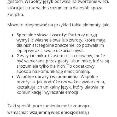
gestach.
Wspólny język
pozwala na tworzenie więzi,
która jest trudna do zrozumienia dla osób spoza
związku.
Może to obejmować na przykład takie elementy, jak:
Specjalne słowa i zwroty:
Parterzy mogą
wymyślić własne słowa lub zwroty, które mają
dla nich szczególne znaczenie, co pozwala im
lepiej wyrazić swoje uczucia i myśli.
Gesty i mimika:
Czasem to, co mówimy, może
być wspierane przez gesty lub mimikę, które są
zrozumiałe tylko dla nich. To dodatkowy
sposób na komunikację emocjonalną.
Wspólne obrazy i wspomnienia:
Wspólne
przeżycia, jak podróże czy ważne wydarzenia,
kształtują ich unikalny język, który ułatwia im
komunikację i wyrażanie emocji.
Taki sposób porozumienia może znacząco
wzmacniać
wzajemną więź emocjonalną
i