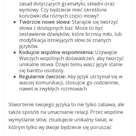
zasad dotyczących gramatyki, składni oraz
wymowy. Czy będziecie mieć określone
końcówki dla różnych części mowy?
Twórzcie nowe słowa:
Starajcie się tworzyć
słowa z dostępnych baz. Może to być
zestawienie dźwięków, które brzmią miło, lub
modyfikacja istniejących słów ze znanych
języków.
Kodujcie wspólne wspomnienia:
Używajcie
Waszych wspólnych doświadczeń, aby tworzyć
unikalne słowa. Dzięki temu wasz język stanie
się bardzo osobisty.
Regularnie ćwiczcie:
Aby język utrzymał się w
waszej komunikacji, stosujcie go codziennie,
nawet w zwykłych rozmowach.
Stworzenie swojego języka to nie tylko zabawa, ale
także sposób na umacnianie relacji. Przez wspólne
wymyślanie słów, zbudujecie unikalny świat, w
którym tylko wy dwoje będziecie się poruszać.