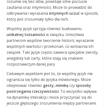
rozumie się bez słów, powstaje silne poczucie
zaufania oraz intymności. Może to prowadzić do
odkrywania i wyrażania
intymnych uczuć
w sposób,
który jest zrozumiały tylko dla nich.
Wspólny język sprzyja również budowaniu
unikalnej tożsamości
w związku. Umożliwia
partnerom wspólne tworzenie historii, wyrażanie
wspólnych wartości i przekonań, co wzmacnia ich
związek. Taki język często zawiera specjalne zwroty,
anegdoty lub żarty, które stają się znakiem
rozpoznawczym danej pary.
Ciekawym aspektem jest to, że wspólny język nie
ogranicza się tylko do języka mówionego. Może
obejmować również
gesty, mimikę
czy
sposoby
postrzegania rzeczywistości
. To wszystko wpływa
na dynamikę interakcji i może przyczyniać się do
jeszcze głębszego zrozumienia między partnerami.