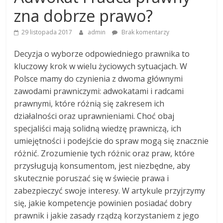
zna dobrze prawo?
29 listopada 2017
admin
Brak komentarzy
Decyzja o wyborze odpowiedniego prawnika to
kluczowy krok w wielu życiowych sytuacjach. W
Polsce mamy do czynienia z dwoma głównymi
zawodami prawniczymi: adwokatami i radcami
prawnymi, które różnią się zakresem ich
działalności oraz uprawnieniami. Choć obaj
specjaliści mają solidną wiedzę prawniczą, ich
umiejętności i podejście do spraw mogą się znacznie
różnić. Zrozumienie tych różnic oraz praw, które
przysługują konsumentom, jest niezbędne, aby
skutecznie poruszać się w świecie prawa i
zabezpieczyć swoje interesy. W artykule przyjrzymy
się, jakie kompetencje powinien posiadać dobry
prawnik i jakie zasady rządzą korzystaniem z jego