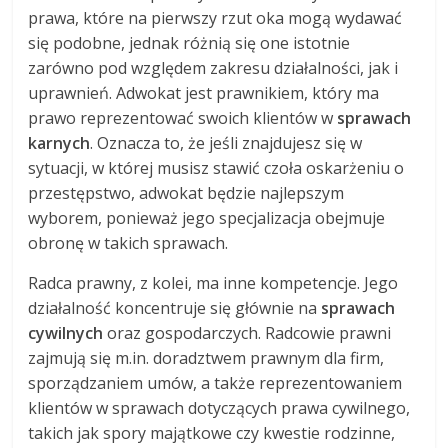
prawa, które na pierwszy rzut oka mogą wydawać
się podobne, jednak różnią się one istotnie
zarówno pod względem zakresu działalności, jak i
uprawnień. Adwokat jest prawnikiem, który ma
prawo reprezentować swoich klientów w
sprawach
karnych
. Oznacza to, że jeśli znajdujesz się w
sytuacji, w której musisz stawić czoła oskarżeniu o
przestępstwo, adwokat będzie najlepszym
wyborem, ponieważ jego specjalizacja obejmuje
obronę w takich sprawach.
Radca prawny, z kolei, ma inne kompetencje. Jego
działalność koncentruje się głównie na
sprawach
cywilnych
oraz gospodarczych. Radcowie prawni
zajmują się m.in. doradztwem prawnym dla firm,
sporządzaniem umów, a także reprezentowaniem
klientów w sprawach dotyczących prawa cywilnego,
takich jak spory majątkowe czy kwestie rodzinne,