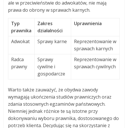
ale w przeciwieństwie do adwokatów, nie mają
prawa do obrony w sprawach karnych.
Typ
Zakres
Uprawnienia
prawnika
działalności
Adwokat
Sprawy karne
Reprezentowanie w
sprawach karnych
Radca
Sprawy
Reprezentowanie w
prawny
cywilne i
sprawach cywilnych
gospodarcze
Warto także zauważyć, że obydwa zawody
wymagają ukończenia studiów prawniczych oraz
zdania stosownych egzaminów państwowych.
Niemniej jednak różnice te są istotne przy
dokonywaniu wyboru prawnika, dostosowanego do
potrzeb klienta. Decydując się na skorzystanie z