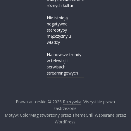
różnych kultur
Nie istnieją
negatywne
stereotypy
mężczyzny u
władzy
Najnowsze trendy
w telewizji i
serwisach
streamingowych
Prawa autorskie © 2026
Rozrywka
. Wszystkie prawa
zastrzeżone.
Motyw: ColorMag stworzony przez ThemeGrill. Wspierane przez
WordPress.