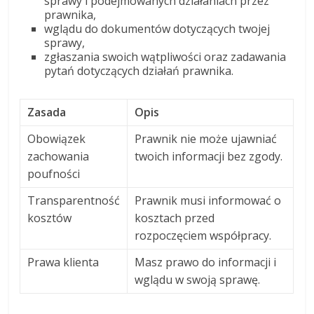
sprawy i podejmowanych działaniach przez
prawnika,
wglądu do dokumentów dotyczących twojej
sprawy,
zgłaszania swoich wątpliwości oraz zadawania
pytań dotyczących działań prawnika.
Zasada
Opis
Obowiązek
Prawnik nie może ujawniać
zachowania
twoich informacji bez zgody.
poufności
Transparentność
Prawnik musi informować o
kosztów
kosztach przed
rozpoczęciem współpracy.
Prawa klienta
Masz prawo do informacji i
wglądu w swoją sprawę.