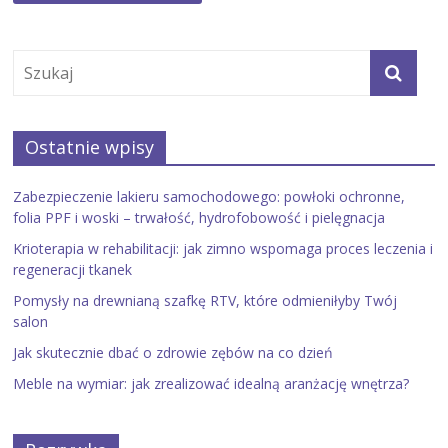
Ostatnie wpisy
Zabezpieczenie lakieru samochodowego: powłoki ochronne,
folia PPF i woski – trwałość, hydrofobowość i pielęgnacja
Krioterapia w rehabilitacji: jak zimno wspomaga proces leczenia i
regeneracji tkanek
Pomysły na drewnianą szafkę RTV, które odmieniłyby Twój
salon
Jak skutecznie dbać o zdrowie zębów na co dzień
Meble na wymiar: jak zrealizować idealną aranżację wnętrza?