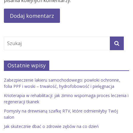
pisania kolejnych komentarzy.
Ostatnie wpisy
Zabezpieczenie lakieru samochodowego: powłoki ochronne,
folia PPF i woski – trwałość, hydrofobowość i pielęgnacja
Krioterapia w rehabilitacji: jak zimno wspomaga proces leczenia i
regeneracji tkanek
Pomysły na drewnianą szafkę RTV, które odmieniłyby Twój
salon
Jak skutecznie dbać o zdrowie zębów na co dzień