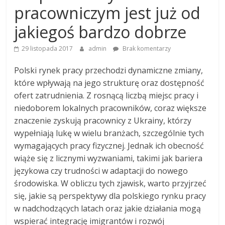
pracowniczym jest już od
jakiegoś bardzo dobrze
29 listopada 2017
admin
Brak komentarzy
Polski rynek pracy przechodzi dynamiczne zmiany,
które wpływają na jego strukturę oraz dostępność
ofert zatrudnienia. Z rosnącą liczbą miejsc pracy i
niedoborem lokalnych pracowników, coraz większe
znaczenie zyskują pracownicy z Ukrainy, którzy
wypełniają lukę w wielu branżach, szczególnie tych
wymagających pracy fizycznej. Jednak ich obecność
wiąże się z licznymi wyzwaniami, takimi jak bariera
językowa czy trudności w adaptacji do nowego
środowiska. W obliczu tych zjawisk, warto przyjrzeć
się, jakie są perspektywy dla polskiego rynku pracy
w nadchodzących latach oraz jakie działania mogą
wspierać integrację imigrantów i rozwój