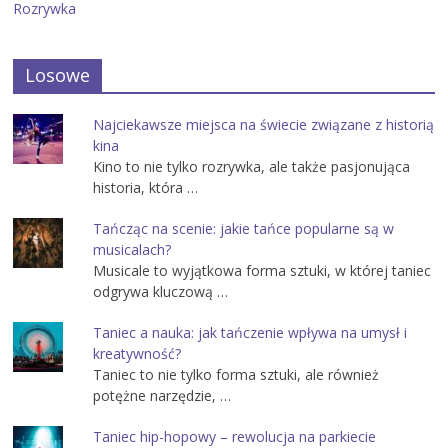
Rozrywka
Losowe
Najciekawsze miejsca na świecie związane z historią
kina
Kino to nie tylko rozrywka, ale także pasjonująca
historia, która …
Tańcząc na scenie: jakie tańce popularne są w
musicalach?
Musicale to wyjątkowa forma sztuki, w której taniec
odgrywa kluczową …
Taniec a nauka: jak tańczenie wpływa na umysł i
kreatywność?
Taniec to nie tylko forma sztuki, ale również
potężne narzędzie, …
Taniec hip-hopowy – rewolucja na parkiecie