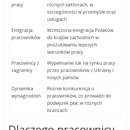
pracy
różnych sektorach, w
szczególności w przemyśle oraz
usługach.
Emigracja
Wzmożona emigracja Polaków
pracowników
do krajów zachodnich w
poszukiwaniu lepszych
warunków pracy.
Pracownicy z
Wypełnianie luk na rynku pracy
zagranicy
przez pracowników z Ukrainy i
innych państw.
Dynamika
Rośnie konkurencja o
wynagrodzeń
pracowników, co prowadzi do
podwyżek płac w różnych
branżach.
Dlaczego pracownicy