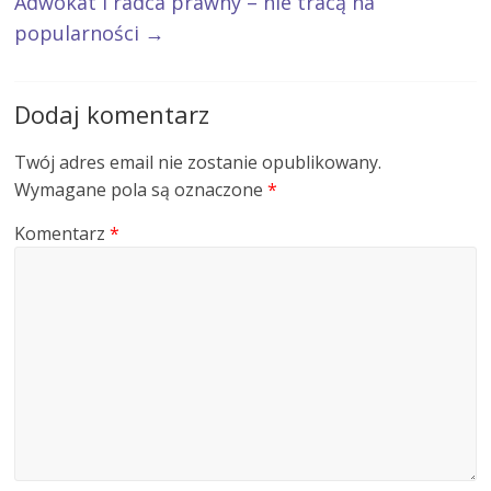
Adwokat i radca prawny – nie tracą na
popularności
→
Dodaj komentarz
Twój adres email nie zostanie opublikowany.
Wymagane pola są oznaczone
*
Komentarz
*