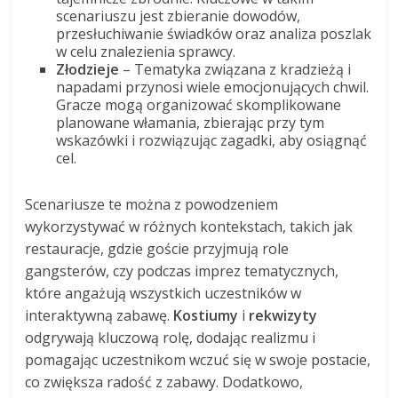
scenariuszu jest zbieranie dowodów,
przesłuchiwanie świadków oraz analiza poszlak
w celu znalezienia sprawcy.
Złodzieje
– Tematyka związana z kradzieżą i
napadami przynosi wiele emocjonujących chwil.
Gracze mogą organizować skomplikowane
planowane włamania, zbierając przy tym
wskazówki i rozwiązując zagadki, aby osiągnąć
cel.
Scenariusze te można z powodzeniem
wykorzystywać w różnych kontekstach, takich jak
restauracje, gdzie goście przyjmują role
gangsterów, czy podczas imprez tematycznych,
które angażują wszystkich uczestników w
interaktywną zabawę.
Kostiumy
i
rekwizyty
odgrywają kluczową rolę, dodając realizmu i
pomagając uczestnikom wczuć się w swoje postacie,
co zwiększa radość z zabawy. Dodatkowo,