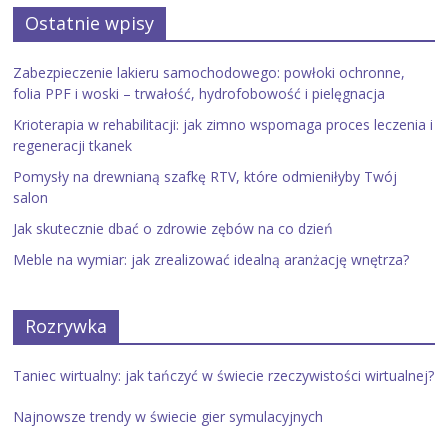
Ostatnie wpisy
Zabezpieczenie lakieru samochodowego: powłoki ochronne,
folia PPF i woski – trwałość, hydrofobowość i pielęgnacja
Krioterapia w rehabilitacji: jak zimno wspomaga proces leczenia i
regeneracji tkanek
Pomysły na drewnianą szafkę RTV, które odmieniłyby Twój
salon
Jak skutecznie dbać o zdrowie zębów na co dzień
Meble na wymiar: jak zrealizować idealną aranżację wnętrza?
Rozrywka
Taniec wirtualny: jak tańczyć w świecie rzeczywistości wirtualnej?
Najnowsze trendy w świecie gier symulacyjnych