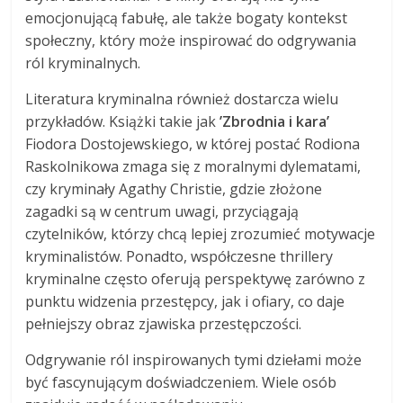
emocjonującą fabułę, ale także bogaty kontekst
społeczny, który może inspirować do odgrywania
ról kryminalnych.
Literatura kryminalna również dostarcza wielu
przykładów. Książki takie jak
’Zbrodnia i kara’
Fiodora Dostojewskiego, w której postać Rodiona
Raskolnikowa zmaga się z moralnymi dylematami,
czy kryminały Agathy Christie, gdzie złożone
zagadki są w centrum uwagi, przyciągają
czytelników, którzy chcą lepiej zrozumieć motywacje
kryminalistów. Ponadto, współczesne thrillery
kryminalne często oferują perspektywę zarówno z
punktu widzenia przestępcy, jak i ofiary, co daje
pełniejszy obraz zjawiska przestępczości.
Odgrywanie ról inspirowanych tymi dziełami może
być fascynującym doświadczeniem. Wiele osób