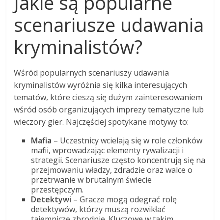
Jakie są popularne
scenariusze udawania
kryminalistów?
Wśród popularnych scenariuszy udawania
kryminalistów wyróżnia się kilka interesujących
tematów, które cieszą się dużym zainteresowaniem
wśród osób organizujących imprezy tematyczne lub
wieczory gier. Najczęściej spotykane motywy to:
Mafia
– Uczestnicy wcielają się w role członków
mafii, wprowadzając elementy rywalizacji i
strategii. Scenariusze często koncentrują się na
przejmowaniu władzy, zdradzie oraz walce o
przetrwanie w brutalnym świecie
przestępczym.
Detektywi
– Gracze mogą odegrać rolę
detektywów, którzy muszą rozwikłać
tajemnicze zbrodnie. Kluczowe w takim