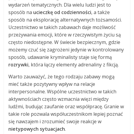
wydarzeń tematycznych. Dla wielu ludzi jest to
sposób na
ucieczkę od codzienności
, a także
sposób na eksplorację alternatywnych tożsamości.
Uczestnictwo w takich zabawach daje możliwość
przeżywania emocji, które w rzeczywistym życiu są
często niedostępne. W świecie bezpiecznym, gdzie
możemy czuć się zagrożeni jedynie w kontrolowany
sposób, udawanie kryminalisty staje się formą
rozrywki
, która łączy elementy adrenaliny z fikcją.
Warto zauważyć, że tego rodzaju zabawy mogą
mieć także pozytywny wpływ na relacje
interpersonalne. Wspólne uczestnictwo w takich
aktywnościach często wzmacnia więzi między
ludźmi, budując zaufanie oraz współpracę. Granie w
takie role pozwala współuczestnikom lepiej poznać
się nawzajem i zrozumieć swoje reakcje w
nietypowych sytuacjach
.