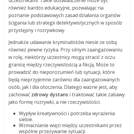
uczestnikami. Takie doświadczenie może być
również bardzo edukacyjne, pozwalając na
poznanie podstawowych zasad działania organów
ścigania lub strategii detektywistycznych w sposób
przystępny i rozrywkowy.
Jednakże udawanie kryminalistów niesie ze sobą
również pewne ryzyka. Przy silnym zaangażowaniu
w rolę, niektórzy uczestnicy mogą stracić z oczu
granicę między rzeczywistością a fikcją. Może to
prowadzić do nieporozumień lub sytuacji, które
będą nieprzyjemne zarówno dla zaangażowanych
osób, jak i dla otoczenia. Dlatego ważne jest, aby
zachować
zdrowy dystans
i traktować takie zabawy
jako formę rozrywki, a nie rzeczywistości.
Wypływ kreatywności i potrzeba wyrażenia
siebie.
Wzmacnianie więzi między uczestnikami przez
wspólne przeżywanie sytuacji.