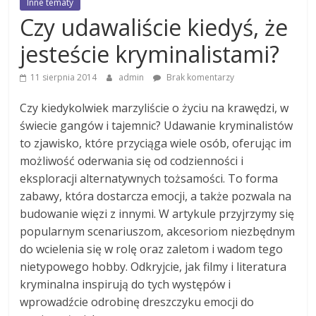
Inne tematy
Czy udawaliście kiedyś, że
jesteście kryminalistami?
11 sierpnia 2014
admin
Brak komentarzy
Czy kiedykolwiek marzyliście o życiu na krawędzi, w
świecie gangów i tajemnic? Udawanie kryminalistów
to zjawisko, które przyciąga wiele osób, oferując im
możliwość oderwania się od codzienności i
eksploracji alternatywnych tożsamości. To forma
zabawy, która dostarcza emocji, a także pozwala na
budowanie więzi z innymi. W artykule przyjrzymy się
popularnym scenariuszom, akcesoriom niezbędnym
do wcielenia się w rolę oraz zaletom i wadom tego
nietypowego hobby. Odkryjcie, jak filmy i literatura
kryminalna inspirują do tych występów i
wprowadźcie odrobinę dreszczyku emocji do