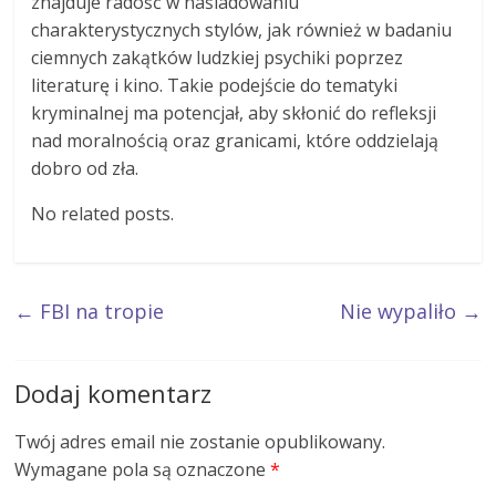
znajduje radość w naśladowaniu
charakterystycznych stylów, jak również w badaniu
ciemnych zakątków ludzkiej psychiki poprzez
literaturę i kino. Takie podejście do tematyki
kryminalnej ma potencjał, aby skłonić do refleksji
nad moralnością oraz granicami, które oddzielają
dobro od zła.
No related posts.
←
FBI na tropie
Nie wypaliło
→
Dodaj komentarz
Twój adres email nie zostanie opublikowany.
Wymagane pola są oznaczone
*