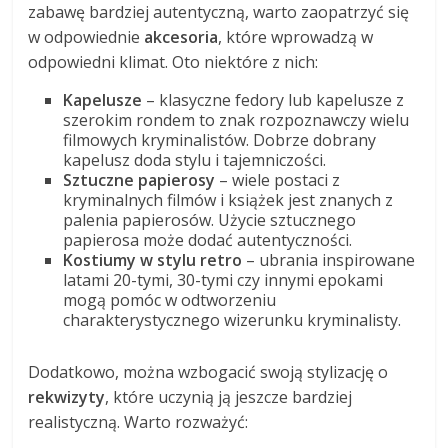
zabawę bardziej autentyczną, warto zaopatrzyć się
w odpowiednie
akcesoria
, które wprowadzą w
odpowiedni klimat. Oto niektóre z nich:
Kapelusze
– klasyczne fedory lub kapelusze z
szerokim rondem to znak rozpoznawczy wielu
filmowych kryminalistów. Dobrze dobrany
kapelusz doda stylu i tajemniczości.
Sztuczne papierosy
– wiele postaci z
kryminalnych filmów i książek jest znanych z
palenia papierosów. Użycie sztucznego
papierosa może dodać autentyczności.
Kostiumy w stylu retro
– ubrania inspirowane
latami 20-tymi, 30-tymi czy innymi epokami
mogą pomóc w odtworzeniu
charakterystycznego wizerunku kryminalisty.
Dodatkowo, można wzbogacić swoją stylizację o
rekwizyty
, które uczynią ją jeszcze bardziej
realistyczną. Warto rozważyć: