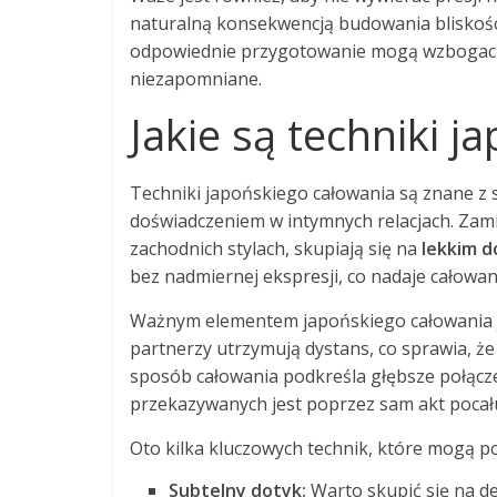
naturalną konsekwencją budowania bliskośc
odpowiednie przygotowanie mogą wzbogacić 
niezapomniane.
Jakie są techniki 
Techniki japońskiego całowania są znane z sw
doświadczeniem w intymnych relacjach. Zam
zachodnich stylach, skupiają się na
lekkim d
bez nadmiernej ekspresji, co nadaje całowan
Ważnym elementem japońskiego całowania je
partnerzy utrzymują dystans, co sprawia, że 
sposób całowania podkreśla głębsze połącz
przekazywanych jest poprzez sam akt pocał
Oto kilka kluczowych technik, które mogą 
Subtelny dotyk:
Warto skupić się na d