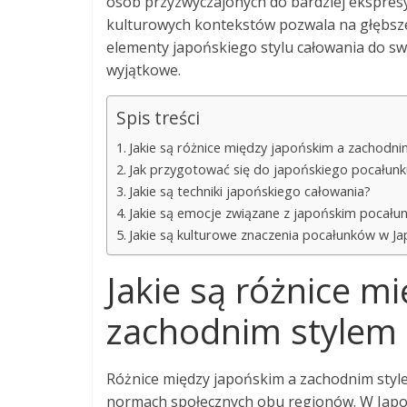
osób przyzwyczajonych do bardziej ekspresyj
kulturowych kontekstów pozwala na głębsze 
elementy japońskiego stylu całowania do swo
wyjątkowe.
Spis treści
Jakie są różnice między japońskim a zachodni
Jak przygotować się do japońskiego pocałunk
Jakie są techniki japońskiego całowania?
Jakie są emocje związane z japońskim pocału
Jakie są kulturowe znaczenia pocałunków w Ja
Jakie są różnice m
zachodnim stylem 
Różnice między japońskim a zachodnim styl
normach społecznych obu regionów. W Japon