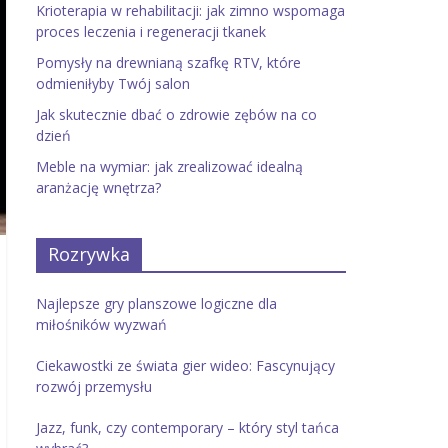
Krioterapia w rehabilitacji: jak zimno wspomaga
proces leczenia i regeneracji tkanek
Pomysły na drewnianą szafkę RTV, które
odmieniłyby Twój salon
Jak skutecznie dbać o zdrowie zębów na co
dzień
Meble na wymiar: jak zrealizować idealną
aranżację wnętrza?
Rozrywka
Najlepsze gry planszowe logiczne dla
miłośników wyzwań
Ciekawostki ze świata gier wideo: Fascynujący
rozwój przemysłu
Jazz, funk, czy contemporary – który styl tańca