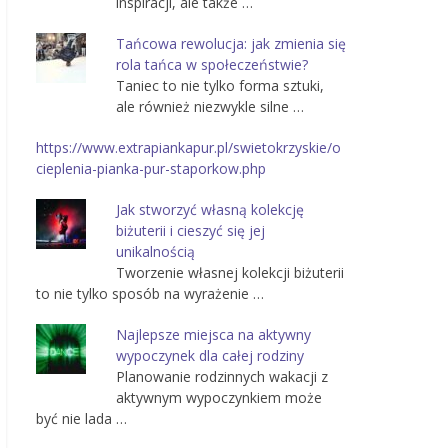
inspiracji, ale także …
Tańcowa rewolucja: jak zmienia się
rola tańca w społeczeństwie?
Taniec to nie tylko forma sztuki,
ale również niezwykle silne …
https://www.extrapiankapur.pl/swietokrzyskie/o
cieplenia-pianka-pur-staporkow.php
Jak stworzyć własną kolekcję
biżuterii i cieszyć się jej
unikalnością
Tworzenie własnej kolekcji biżuterii
to nie tylko sposób na wyrażenie …
Najlepsze miejsca na aktywny
wypoczynek dla całej rodziny
Planowanie rodzinnych wakacji z
aktywnym wypoczynkiem może
być nie lada …