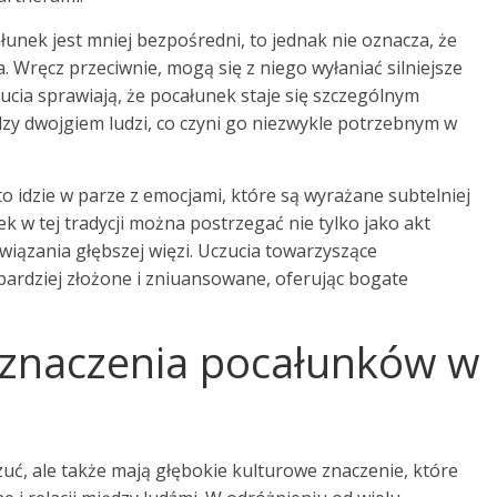
unek jest mniej bezpośredni, to jednak nie oznacza, że
. Wręcz przeciwnie, mogą się z niego wyłaniać silniejsze
zucia sprawiają, że pocałunek staje się szczególnym
y dwojgiem ludzi, co czyni go niezwykle potrzebnym w
to idzie w parze z emocjami, które są wyrażane subtelniej
k w tej tradycji można postrzegać nie tylko jako akt
wiązania głębszej więzi. Uczucia towarzyszące
rdziej złożone i zniuansowane, oferując bogate
e znaczenia pocałunków w
zuć, ale także mają głębokie kulturowe znaczenie, które