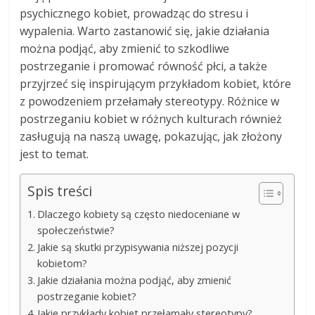
psychicznego kobiet, prowadząc do stresu i
wypalenia. Warto zastanowić się, jakie działania
można podjąć, aby zmienić to szkodliwe
postrzeganie i promować równość płci, a także
przyjrzeć się inspirującym przykładom kobiet, które
z powodzeniem przełamały stereotypy. Różnice w
postrzeganiu kobiet w różnych kulturach również
zasługują na naszą uwagę, pokazując, jak złożony
jest to temat.
Spis treści
Dlaczego kobiety są często niedoceniane w
społeczeństwie?
Jakie są skutki przypisywania niższej pozycji
kobietom?
Jakie działania można podjąć, aby zmienić
postrzeganie kobiet?
Jakie przykłady kobiet przełamały stereotypy?