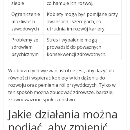
siebie
co hamuje ich rozwój.
Ograniczenie
Kobiety mogą być pomijane przy
możliwości
awansach i szeregach, co
zawodowych
utrudnia im rozwój kariery.
Problemy ze
Stres i wypalenie mogą
zdrowiem
prowadzić do poważnych
psychicznym
konsekwencji zdrowotnych.
W obliczu tych wyzwań, istotne jest, aby dążyć do
równości i wspierać kobiety w ich dążeniu do
rozwoju oraz pełnienia ról przywódczych. Tylko w
ten sposób można zbudować zdrowsze, bardziej
zrównoważone społeczeństwo.
Jakie działania można
podjąć, aby zmienić