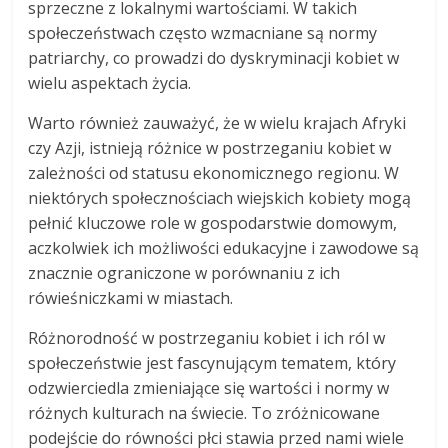
sprzeczne z lokalnymi wartościami. W takich
społeczeństwach często wzmacniane są normy
patriarchy, co prowadzi do dyskryminacji kobiet w
wielu aspektach życia.
Warto również zauważyć, że w wielu krajach Afryki
czy Azji, istnieją różnice w postrzeganiu kobiet w
zależności od statusu ekonomicznego regionu. W
niektórych społecznościach wiejskich kobiety mogą
pełnić kluczowe role w gospodarstwie domowym,
aczkolwiek ich możliwości edukacyjne i zawodowe są
znacznie ograniczone w porównaniu z ich
rówieśniczkami w miastach.
Różnorodność w postrzeganiu kobiet i ich ról w
społeczeństwie jest fascynującym tematem, który
odzwierciedla zmieniające się wartości i normy w
różnych kulturach na świecie. To zróżnicowane
podejście do równości płci stawia przed nami wiele