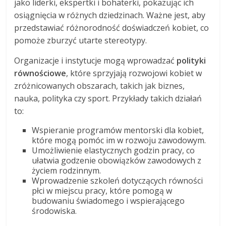
jako liderki, ekspertki i bohaterki, pokazując ich
osiągnięcia w różnych dziedzinach. Ważne jest, aby
przedstawiać różnorodność doświadczeń kobiet, co
pomoże zburzyć utarte stereotypy.
Organizacje i instytucje mogą wprowadzać
polityki
równościowe
, które sprzyjają rozwojowi kobiet w
zróżnicowanych obszarach, takich jak biznes,
nauka, polityka czy sport. Przykłady takich działań
to:
Wspieranie programów mentorski dla kobiet,
które mogą pomóc im w rozwoju zawodowym.
Umożliwienie elastycznych godzin pracy, co
ułatwia godzenie obowiązków zawodowych z
życiem rodzinnym.
Wprowadzenie szkoleń dotyczących równości
płci w miejscu pracy, które pomogą w
budowaniu świadomego i wspierającego
środowiska.