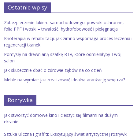
Ostatnie wpisy
Zabezpieczenie lakieru samochodowego: powłoki ochronne,
folia PPF i woski – trwałość, hydrofobowość i pielęgnacja
Krioterapia w rehabilitacji: jak zimno wspomaga proces leczenia i
regeneracji tkanek
Pomysły na drewnianą szafkę RTV, które odmieniłyby Twój
salon
Jak skutecznie dbać o zdrowie zębów na co dzień
Meble na wymiar: jak zrealizować idealną aranżację wnętrza?
Rozrywka
Jak stworzyć domowe kino i cieszyć się filmami na dużym
ekranie
Sztuka uliczna i graffiti: Ekscytujący świat artystycznej rozrywki