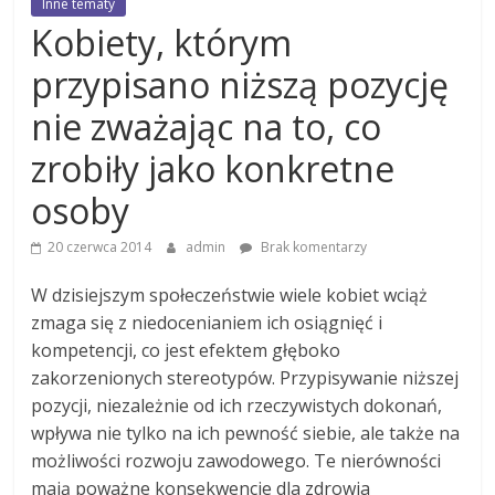
Inne tematy
Kobiety, którym
przypisano niższą pozycję
nie zważając na to, co
zrobiły jako konkretne
osoby
20 czerwca 2014
admin
Brak komentarzy
W dzisiejszym społeczeństwie wiele kobiet wciąż
zmaga się z niedocenianiem ich osiągnięć i
kompetencji, co jest efektem głęboko
zakorzenionych stereotypów. Przypisywanie niższej
pozycji, niezależnie od ich rzeczywistych dokonań,
wpływa nie tylko na ich pewność siebie, ale także na
możliwości rozwoju zawodowego. Te nierówności
mają poważne konsekwencje dla zdrowia