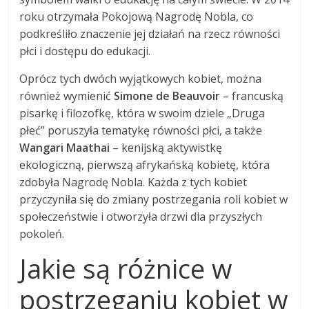
roku otrzymała Pokojową Nagrodę Nobla, co
podkreśliło znaczenie jej działań na rzecz równości
płci i dostępu do edukacji.
Oprócz tych dwóch wyjątkowych kobiet, można
również wymienić
Simone de Beauvoir
– francuską
pisarkę i filozofkę, która w swoim dziele „Druga
płeć” poruszyła tematykę równości płci, a także
Wangari Maathai
– kenijską aktywistkę
ekologiczną, pierwszą afrykańską kobietę, która
zdobyła Nagrodę Nobla. Każda z tych kobiet
przyczyniła się do zmiany postrzegania roli kobiet w
społeczeństwie i otworzyła drzwi dla przyszłych
pokoleń.
Jakie są różnice w
postrzeganiu kobiet w