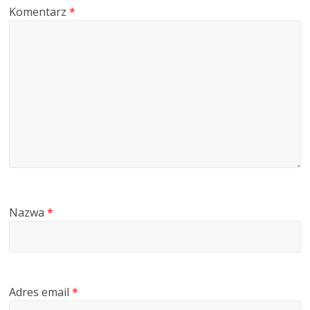
Komentarz
*
Nazwa
*
Adres email
*