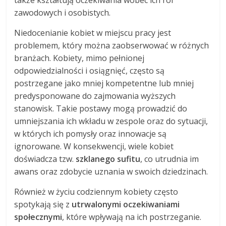
także kształtują oczekiwania wobec ich ról
zawodowych i osobistych.
Niedocenianie kobiet w miejscu pracy jest
problemem, który można zaobserwować w różnych
branżach. Kobiety, mimo pełnionej
odpowiedzialności i osiągnięć, często są
postrzegane jako mniej kompetentne lub mniej
predysponowane do zajmowania wyższych
stanowisk. Takie postawy mogą prowadzić do
umniejszania ich wkładu w zespole oraz do sytuacji,
w których ich pomysły oraz innowacje są
ignorowane. W konsekwencji, wiele kobiet
doświadcza tzw.
szklanego sufitu
, co utrudnia im
awans oraz zdobycie uznania w swoich dziedzinach.
Również w życiu codziennym kobiety często
spotykają się z
utrwalonymi oczekiwaniami
społecznymi
, które wpływają na ich postrzeganie.