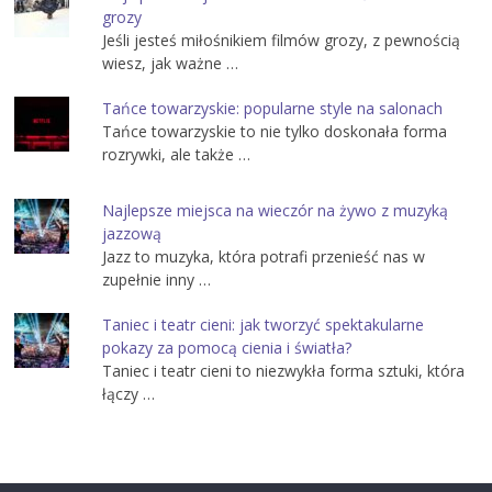
grozy
Jeśli jesteś miłośnikiem filmów grozy, z pewnością
wiesz, jak ważne …
Tańce towarzyskie: popularne style na salonach
Tańce towarzyskie to nie tylko doskonała forma
rozrywki, ale także …
Najlepsze miejsca na wieczór na żywo z muzyką
jazzową
Jazz to muzyka, która potrafi przenieść nas w
zupełnie inny …
Taniec i teatr cieni: jak tworzyć spektakularne
pokazy za pomocą cienia i światła?
Taniec i teatr cieni to niezwykła forma sztuki, która
łączy …