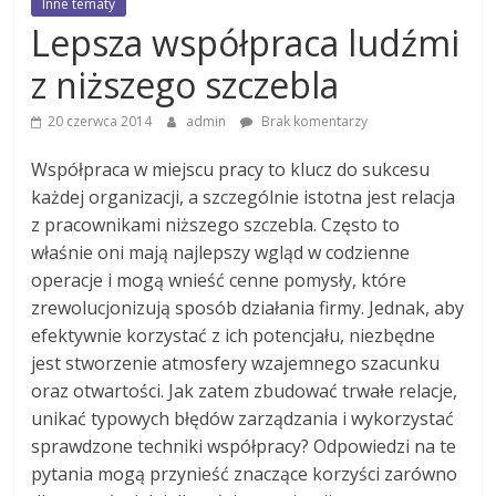
Inne tematy
Lepsza współpraca ludźmi
z niższego szczebla
20 czerwca 2014
admin
Brak komentarzy
Współpraca w miejscu pracy to klucz do sukcesu
każdej organizacji, a szczególnie istotna jest relacja
z pracownikami niższego szczebla. Często to
właśnie oni mają najlepszy wgląd w codzienne
operacje i mogą wnieść cenne pomysły, które
zrewolucjonizują sposób działania firmy. Jednak, aby
efektywnie korzystać z ich potencjału, niezbędne
jest stworzenie atmosfery wzajemnego szacunku
oraz otwartości. Jak zatem zbudować trwałe relacje,
unikać typowych błędów zarządzania i wykorzystać
sprawdzone techniki współpracy? Odpowiedzi na te
pytania mogą przynieść znaczące korzyści zarówno