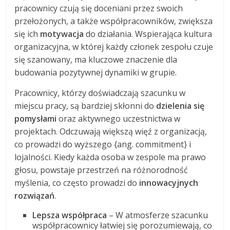
pracownicy czują się doceniani przez swoich
przełożonych, a także współpracowników, zwiększa
się ich
motywacja
do działania. Wspierająca kultura
organizacyjna, w której każdy członek zespołu czuje
się szanowany, ma kluczowe znaczenie dla
budowania pozytywnej dynamiki w grupie.
Pracownicy, którzy doświadczają szacunku w
miejscu pracy, są bardziej skłonni do
dzielenia się
pomysłami
oraz aktywnego uczestnictwa w
projektach. Odczuwają większą więź z organizacją,
co prowadzi do wyższego {ang. commitment} i
lojalności. Kiedy każda osoba w zespole ma prawo
głosu, powstaje przestrzeń na różnorodność
myślenia, co często prowadzi do
innowacyjnych
rozwiązań
.
Lepsza współpraca
– W atmosferze szacunku
współpracownicy łatwiej się porozumiewają, co