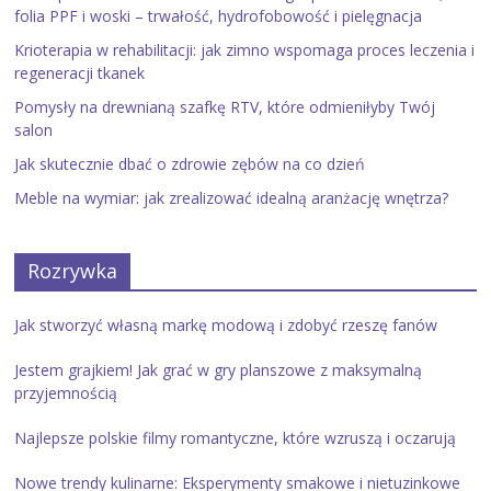
folia PPF i woski – trwałość, hydrofobowość i pielęgnacja
Krioterapia w rehabilitacji: jak zimno wspomaga proces leczenia i
regeneracji tkanek
Pomysły na drewnianą szafkę RTV, które odmieniłyby Twój
salon
Jak skutecznie dbać o zdrowie zębów na co dzień
Meble na wymiar: jak zrealizować idealną aranżację wnętrza?
Rozrywka
Jak stworzyć własną markę modową i zdobyć rzeszę fanów
Jestem grajkiem! Jak grać w gry planszowe z maksymalną
przyjemnością
Najlepsze polskie filmy romantyczne, które wzruszą i oczarują
Nowe trendy kulinarne: Eksperymenty smakowe i nietuzinkowe