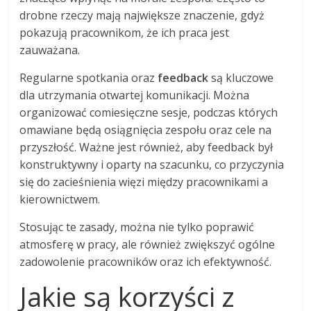
drobne rzeczy mają największe znaczenie, gdyż
pokazują pracownikom, że ich praca jest
zauważana.
Regularne spotkania oraz
feedback
są kluczowe
dla utrzymania otwartej komunikacji. Można
organizować comiesięczne sesje, podczas których
omawiane będą osiągnięcia zespołu oraz cele na
przyszłość. Ważne jest również, aby feedback był
konstruktywny i oparty na szacunku, co przyczynia
się do zacieśnienia więzi między pracownikami a
kierownictwem.
Stosując te zasady, można nie tylko poprawić
atmosferę w pracy, ale również zwiększyć ogólne
zadowolenie pracowników oraz ich efektywność.
Jakie są korzyści z