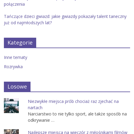
połączenia
Tańczące dzieci gwiazd: jakie gwiazdy pokazały talent taneczny
już od najmłodszych lat?
Kategorie
Inne tematy
Rozrywka
Losowe
Niezwykłe miejsca prób chociaż raz zjechać na
nartach
Narciarstwo to nie tylko sport, ale także sposób na
odkrywanie …
Najlepsze miejsca na wieczór z miłośnikami filmów