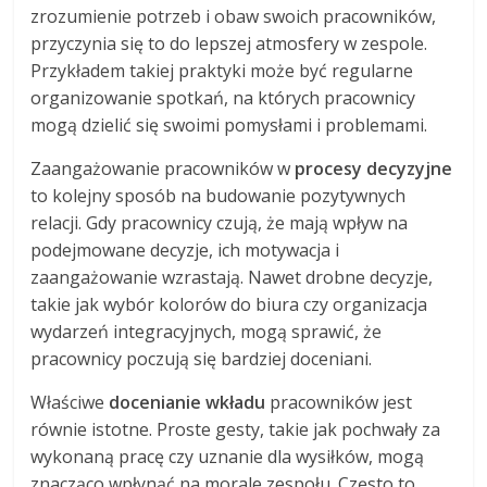
zrozumienie potrzeb i obaw swoich pracowników,
przyczynia się to do lepszej atmosfery w zespole.
Przykładem takiej praktyki może być regularne
organizowanie spotkań, na których pracownicy
mogą dzielić się swoimi pomysłami i problemami.
Zaangażowanie pracowników w
procesy decyzyjne
to kolejny sposób na budowanie pozytywnych
relacji. Gdy pracownicy czują, że mają wpływ na
podejmowane decyzje, ich motywacja i
zaangażowanie wzrastają. Nawet drobne decyzje,
takie jak wybór kolorów do biura czy organizacja
wydarzeń integracyjnych, mogą sprawić, że
pracownicy poczują się bardziej doceniani.
Właściwe
docenianie wkładu
pracowników jest
równie istotne. Proste gesty, takie jak pochwały za
wykonaną pracę czy uznanie dla wysiłków, mogą
znacząco wpłynąć na morale zespołu. Często to